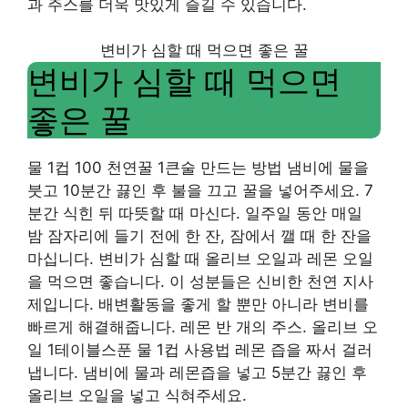
과 주스를 더욱 맛있게 즐길 수 있습니다.
변비가 심할 때 먹으면 좋은 꿀
변비가 심할 때 먹으면
좋은 꿀
물 1컵 100 천연꿀 1큰술 만드는 방법 냄비에 물을
붓고 10분간 끓인 후 불을 끄고 꿀을 넣어주세요. 7
분간 식힌 뒤 따뜻할 때 마신다. 일주일 동안 매일
밤 잠자리에 들기 전에 한 잔, 잠에서 깰 때 한 잔을
마십니다. 변비가 심할 때 올리브 오일과 레몬 오일
을 먹으면 좋습니다. 이 성분들은 신비한 천연 지사
제입니다. 배변활동을 좋게 할 뿐만 아니라 변비를
빠르게 해결해줍니다. 레몬 반 개의 주스. 올리브 오
일 1테이블스푼 물 1컵 사용법 레몬 즙을 짜서 걸러
냅니다. 냄비에 물과 레몬즙을 넣고 5분간 끓인 후
올리브 오일을 넣고 식혀주세요.