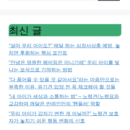
최신 글
“설마 우리 아이도?” 매달 하는 심장사상충 예방, 놓
치면 후회하는 핵심 포인트
“안녕은 영원한 헤어짐은 아니기에” 우리 아이를 빛
나는 보석으로 기억하는 방법
“다 품어줄 수 있을 것 같아서요”라는 마음만으로는
부족한 이유, 유기견 입양 전 꼭 체크해야 할 것들
“내 아이가 세상과 소통하는 법” – 노령견/노령묘와
교감하며 깨달은 반려인만의 ‘핸들러’ 역할
“우리 아이가 갑자기 변한 게 아닐까?” 노령견 보호
자가 놓치기 쉬운 행동 변화의 신호