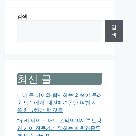
검색
검
색
최신 글
나이 든 아이와 함께하는 외출이 두려
운 당신에게, 대전애견동반 여행 전
꼭 체크해야 할 것들
“우리 아이는 어떤 스타일일까?” 노령
견 케어 전문가가 말하는 애완견종류
별 맞춤 관리법