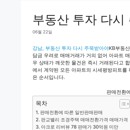
부동산 투자 다시
06월 22일
강남, 부동산 투자 다시 주목받아야
KB부동산
담금 우려로 매매거래가 거의 없어 아파트 매
우 상태가 깨끗한 물건은 즉시 거래된다고 합
에서 계약된 모든 아파트의 시세평방피트를 
은 순서입니다.
판매전환에
목차
판매전환에 따른 일반판매판매
판교밸리 조경주택 매매전환가격 매매가격
아크로 리버뷰 78 판매가 30억원 미만