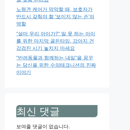
노령견 케어가 막막할 때, 보호자가
반드시 갖춰야 할 ‘보이지 않는 손’의
역할
“설마 우리 아이가?” 말 못 하는 아이
를 위한 마지막 골든타임, 강아지 건
강검진 시기 놓치지 마세요
“반려동물과 함께하는 내일”을 꿈꾸
는 당신을 위한 수의테크니션의 진짜
이야기
최신 댓글
보여줄 댓글이 없습니다.