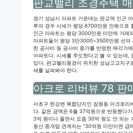
판교밸리 조경주택 
경기 성남시 아파트 가운데는 판교역 인근 아
루의 경우 시세가 평당 6700만원 안팎으로 
인근 아파트는 평당 3000만원 미만에 거래
아파트들이 평당 3만3000~3500만원 선의
한 공사비 등 공사비 증가를 반영한 ​​매각가
아파트다. 시세를 주도한다고 볼 수 있는데,
있다. 판교밸리풍경이 위치한 성남고교지구로
세를 살펴봐야 한다.
아크로 리버뷰 78 판
서초구 한강변 복합단지인 잠원동 아크로리버
다. 같은 금액은 6월 37억원으로 반등했다가
3억 원이나 줄면서 요즘 30억 원도 안 되는
동산 중개업 관계자는 “30억원 미만이면 급매