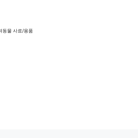
려동물 사료/용품