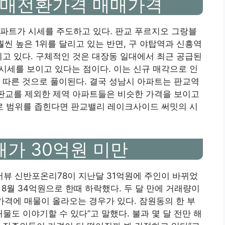
매매전환가격 매매가격
파트가 시세를 주도하고 있다. 판교 푸르지오 그랑블
훨씬 높은 1위를 달리고 있는 반면, 구 야탑역과 신흥역
되고 있다. 구체적인 것은 대장동 일대에서 최근 공급된
 시세를 보이고 있다는 점이다. 이는 신규 매각으로 인
에 따른 것으로 풀이된다. 결국 성남시 아파트는 판교역
 판교를 제외한 제역 아파트들은 비슷한 가격을 보이고
 범위를 좁힌다면 판교밸리 레이크사이드 써밋의 시
매가 30억원 미만
뷰 신반포온리78이 지난달 31억원에 주인이 바뀌었
 8월 34억원으로 한때 하락했다. 두 달 만에 거래량이
 가격에 매물이 올라오는 경우가 있다. 잠원동의 한 부
물도 이야기할 수 있다”고 말했다. 불과 몇 달 전만 해