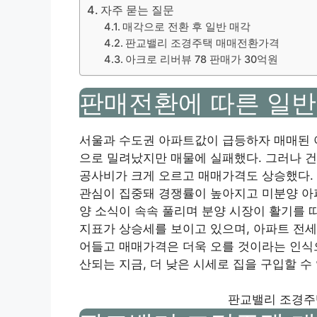
자주 묻는 질문
매각으로 전환 후 일반 매각
판교밸리 조경주택 매매전환가격
아크로 리버뷰 78 판매가 30억원
판매전환에 따른 일
서울과 수도권 아파트값이 급등하자 매매된 
으로 밀려났지만 매물에 실패했다. 그러나 건
공사비가 크게 오르고 매매가격도 상승했다.
관심이 집중돼 경쟁률이 높아지고 미분양 아파
양 소식이 속속 풀리며 분양 시장이 활기를 
지표가 상승세를 보이고 있으며, 아파트 전세
어들고 매매가격은 더욱 오를 것이라는 인식으
산되는 지금, 더 낮은 시세로 집을 구입할 수 
판교밸리 조경주