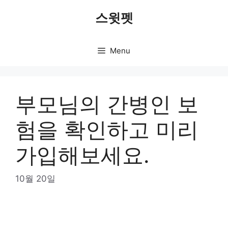
Skip
스윗펫
to
content
Menu
부모님의 간병인 보
험을 확인하고 미리
가입해보세요.
10월 20일