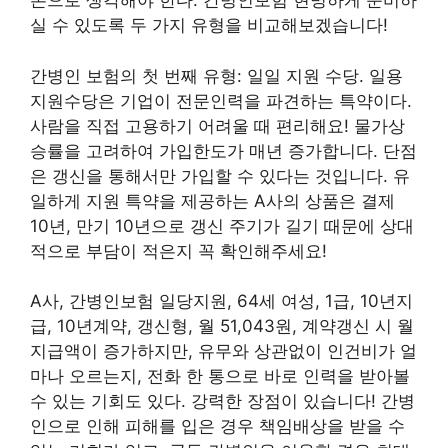
본으로 생각해야 한다. 간병인보험 현명하게 준비하
실 수 있도록 두 가지 유형을 비교해보겠습니다!
간병인 보험의 첫 번째 유형: 일일 지원 수당. 일용
지원수당은 기업이 전문인력을 파견하는 특약이다.
사람을 직접 고용하기 어려울 때 편리해요! 물가상
승률을 고려하여 가입한도가 매년 증가합니다. 단점
은 갱신을 통해서만 가입할 수 있다는 것입니다. 유
일하게 지원 특약을 제공하는 A사의 상품은 결제
10년, 만기 10년으로 갱신 주기가 길기 때문에 상대
적으로 부담이 적은지 꼭 확인해주세요!
A사, 간병인보험 일당지원, 64세 여성, 1급, 10년지
급, 10년계약, 갱신형, 월 51,043원, 계약갱신 시 월
지급액이 증가하지만, 유무와 상관없이 인건비가 얼
마나 오르는지, 전화 한 통으로 바로 인력을 받아볼
수 있는 기회도 있다. 강력한 장점이 있습니다! 간병
인으로 인해 피해를 입은 경우 책임배상을 받을 수