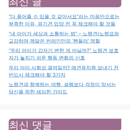
최신 글
“다 품어줄 수 있을 것 같아서요”라는 마음만으로는
부족한 이유, 유기견 입양 전 꼭 체크해야 할 것들
“내 아이가 세상과 소통하는 법” – 노령견/노령묘와
교감하며 깨달은 반려인만의 ‘핸들러’ 역할
“우리 아이가 갑자기 변한 게 아닐까?” 노령견 보호
자가 놓치기 쉬운 행동 변화의 신호
우리 아이 사회성 결여일까? 애견유치원 보내기 전
반드시 체크해야 할 3가지
노령견과 함께하는 여행, 설렘보다 걱정이 앞서는
당신을 위한 세심한 가이드
최신 댓글