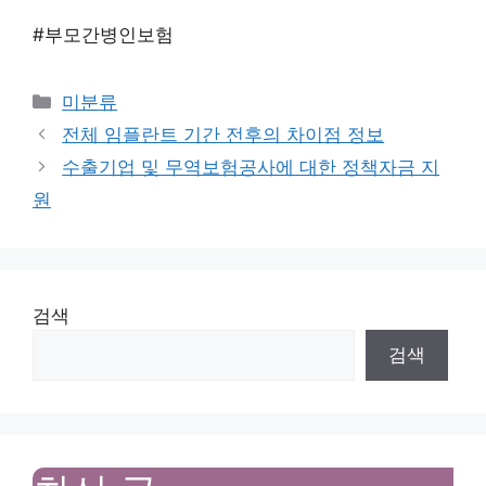
#부모간병인보험
Categories
미분류
전체 임플란트 기간 전후의 차이점 정보
수출기업 및 무역보험공사에 대한 정책자금 지
원
검색
검색