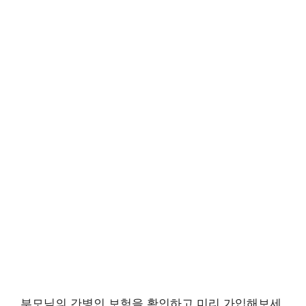
부모님의 간병인 보험을 확인하고 미리 가입해보세