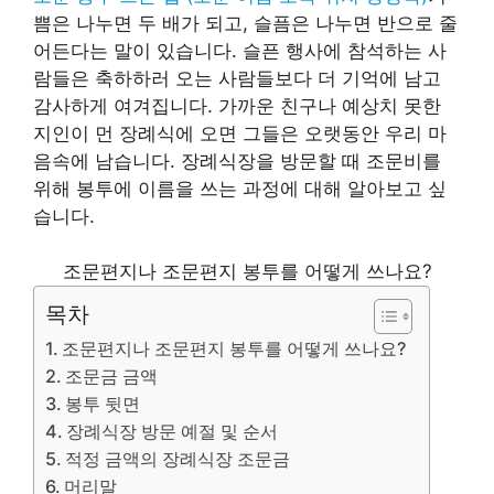
쁨은 나누면 두 배가 되고, 슬픔은 나누면 반으로 줄
어든다는 말이 있습니다. 슬픈 행사에 참석하는 사
람들은 축하하러 오는 사람들보다 더 기억에 남고
감사하게 여겨집니다. 가까운 친구나 예상치 못한
지인이 먼 장례식에 오면 그들은 오랫동안 우리 마
음속에 남습니다. 장례식장을 방문할 때 조문비를
위해 봉투에 이름을 쓰는 과정에 대해 알아보고 싶
습니다.
조문편지나 조문편지 봉투를 어떻게 쓰나요?
목차
조문편지나 조문편지 봉투를 어떻게 쓰나요?
조문금 금액
봉투 뒷면
장례식장 방문 예절 및 순서
적정 금액의 장례식장 조문금
머리말