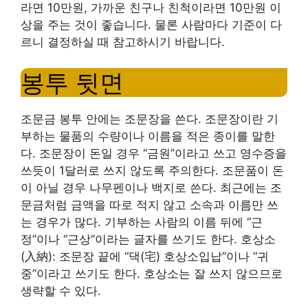
라면 10만원, 가까운 친구나 친척이라면 10만원 이
상을 주는 것이 좋습니다. 물론 사람마다 기준이 다
르니 결정하실 때 참고하시기 바랍니다.
봉투 뒷면
조문금 봉투 안에는 조문장을 쓴다. 조문장이란 기
부하는 물품의 수량이나 이름을 적은 종이를 말한
다. 조문장이 돈일 경우 “금원”이라고 쓰고 영수증을
쓰듯이 1달러로 쓰지 않도록 주의한다. 조문품이 돈
이 아닐 경우 나무펜이나 백지로 쓴다. 최근에는 조
문금처럼 금액을 따로 적지 않고 소속과 이름만 쓰
는 경우가 많다. 기부하는 사람의 이름 뒤에 “근
정”이나 “근상”이라는 글자를 쓰기도 한다. 호상소
(入納): 조문장 끝에 “댁(宅) 호상소입납”이나 “귀
중”이라고 쓰기도 한다. 호상소는 잘 쓰지 않으므로
생략할 수 있다.