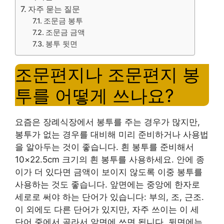
자주 묻는 질문
조문금 봉투
조문금 금액
봉투 뒷면
조문편지나 조문편지 봉
투를 어떻게 쓰나요?
요즘은 장례식장에서 봉투를 주는 경우가 많지만,
봉투가 없는 경우를 대비해 미리 준비하거나 사용법
을 알아두는 것이 좋습니다. 흰 봉투를 준비해서
10×22.5cm 크기의 흰 봉투를 사용하세요. 안에 종
이가 더 있다면 금액이 보이지 않도록 이중 봉투를
사용하는 것도 좋습니다. 앞면에는 중앙에 한자로
세로로 써야 하는 단어가 있습니다: 부의, 조, 근조.
이 외에도 다른 단어가 있지만, 자주 쓰이는 이 세
단어 중에서 골라서 앞면에 쓰면 됩니다. 뒷면에는