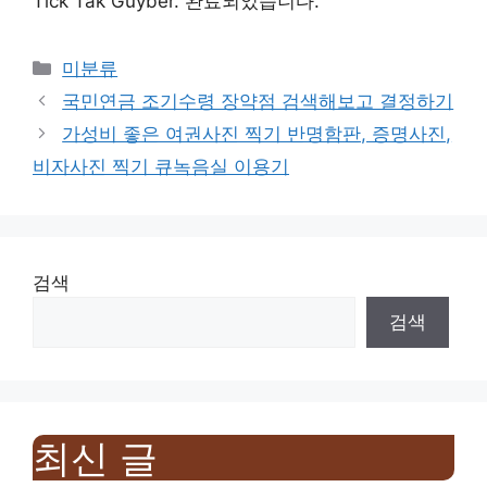
Tick Tak Guyber. 완료되었습니다.
Categories
미분류
국민연금 조기수령 장약점 검색해보고 결정하기
가성비 좋은 여권사진 찍기 반명함판, 증명사진,
비자사진 찍기 큐녹음실 이용기
검색
검색
최신 글