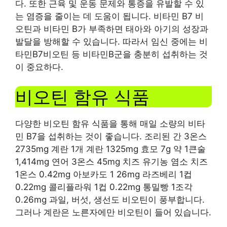
다. 또한 근육 및 운동 문제와 통증을 유발할 수 있
는 염증을 줄이는 데 도움이 됩니다. 비타민 B7 비
오틴과 비타민 B가 부족하면 태아와 아기의 성장과
발달을 방해할 수 있습니다. 따라서 임신 중에는 비
타민B7비오틴 등 비타민B군을 충분히 섭취하는 것
이 중요하다.
비오틴 함유 식품
다양한 비오틴 함유 식품을 통해 매일 소량의 비타
민 B7을 섭취하는 것이 좋습니다. 조리된 간 3온스
2735mg 계란 1개 계란 1325mg 효모 7g 약 1큰술
1,414mg 연어 3온스 45mg 치즈 유기농 염소 치즈
1온스 0.42mg 아보카도 1 26mg 라즈베리 1컵
0.22mg 콜리플라워 1컵 0.22mg 통밀빵 1조각
0.26mg 과일, 버섯, 생선도 비오틴이 풍부합니다.
그러나 계란은 노른자에만 비오틴이 들어 있습니다.