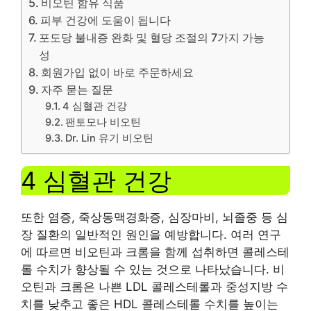
비오틴 함유 식품
피부 건강에 도움이 됩니다
포도당 불내증 완화 및 혈당 조절의 7가지 가능
성
회원가입 없이 바로 주문하세요
자주 묻는 질문
4 심혈관 건강
팬토모나 비오틴
Dr. Lin 유기 비오틴
4 심혈관 건강
또한 염증, 죽상동맥경화증, 심장마비, 뇌졸중 등 심
장 질환의 일반적인 원인을 예방합니다. 여러 연구
에 따르면 비오틴과 크롬을 함께 섭취하면 콜레스테
롤 수치가 향상될 수 있는 것으로 나타났습니다. 비
오틴과 크롬은 나쁜 LDL 콜레스테롤과 중성지방 수
치를 낮추고 좋은 HDL 콜레스테롤 수치를 높이는