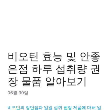
비오틴 효능 및 안좋
은점 하루 섭취량 권
장 물품 알아보기
06월 30일
비오틴의 장단점과 일일 섭취 권장 제품에 대해 알