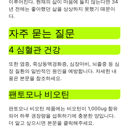
이루어진다. 현재의 삶이 마음에 들지 않는다면 34
년 전에는 좋아했던 삶을 상상하지 못했기 때문이
다.
자주 묻는 질문
4 심혈관 건강
또한 염증, 죽상동맥경화증, 심장마비, 뇌졸중 등 심
장 질환의 일반적인 원인을 예방합니다. 자세한 내
용은 본문을 참조하세요.
팬토모나 비오틴
판토모나 비오틴 제품에는 비오틴이 1,000ug 함유
되어 하루 권장량을 섭취하기에 충분한 양입니다.
더 알고 싶으시면 본문을 클릭해주세요.