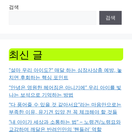
검색
검색
최신 글
“설마 우리 아이도?” 매달 하는 심장사상충 예방, 놓
치면 후회하는 핵심 포인트
“안녕은 영원한 헤어짐은 아니기에” 우리 아이를 빛
나는 보석으로 기억하는 방법
“다 품어줄 수 있을 것 같아서요”라는 마음만으로는
부족한 이유, 유기견 입양 전 꼭 체크해야 할 것들
“내 아이가 세상과 소통하는 법” – 노령견/노령묘와
교감하며 깨달은 반려인만의 ‘핸들러’ 역할