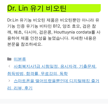
Dr. Lin 유기 비오틴
Dr.Lin 유기농 비오틴 제품은 비오틴뿐만 아니라 유
기농 인증 유기농 비타민 B12, 양조 효모, 검은 참
깨, 해초, 다시마, 검은콩, Houttuynia cordata를 사
용하여 제품 안전성을 높였습니다. 자세한 내용은
본문을 참조하세요.
Categories
미분류
사회복지사1급 시험일정, 응시자격, 기출문제,
취득방법, 합격률, 무료강의, 독학
스마트폰을 떨어뜨렸을뿐인데 디지털해킹 줄거
리, 리뷰, 후기