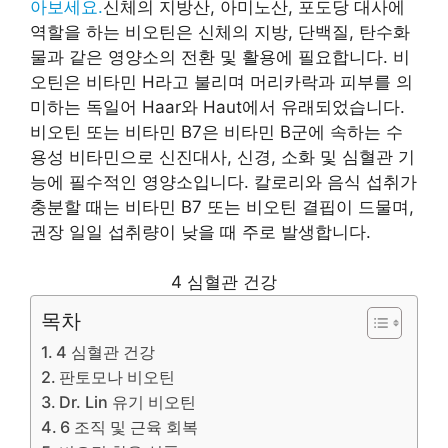
아보세요.
신체의 지방산, 아미노산, 포도당 대사에
역할을 하는 비오틴은 신체의 지방, 단백질, 탄수화
물과 같은 영양소의 전환 및 활용에 필요합니다. 비
오틴은 비타민 H라고 불리며 머리카락과 피부를 의
미하는 독일어 Haar와 Haut에서 유래되었습니다.
비오틴 또는 비타민 B7은 비타민 B군에 속하는 수
용성 비타민으로 신진대사, 신경, 소화 및 심혈관 기
능에 필수적인 영양소입니다. 칼로리와 음식 섭취가
충분할 때는 비타민 B7 또는 비오틴 결핍이 드물며,
권장 일일 섭취량이 낮을 때 주로 발생합니다.
4 심혈관 건강
목차
4 심혈관 건강
판토모나 비오틴
Dr. Lin 유기 비오틴
6 조직 및 근육 회복