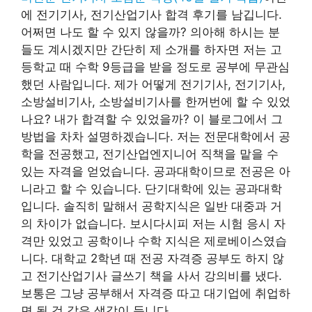
에 전기기사, 전기산업기사 합격 후기를 남깁니다.
어쩌면 나도 할 수 있지 않을까? 의아해 하시는 분
들도 계시겠지만 간단히 제 소개를 하자면 저는 고
등학교 때 수학 9등급을 받을 정도로 공부에 무관심
했던 사람입니다. 제가 어떻게 전기기사, 전기기사,
소방설비기사, 소방설비기사를 한꺼번에 할 수 있었
나요? 내가 합격할 수 있었을까? 이 블로그에서 그
방법을 차차 설명하겠습니다. 저는 전문대학에서 공
학을 전공했고, 전기산업엔지니어 직책을 맡을 수
있는 자격을 얻었습니다. 공과대학이므로 전공은 아
니라고 할 수 있습니다. 단기대학에 있는 공과대학
입니다. 솔직히 말해서 공학지식은 일반 대중과 거
의 차이가 없습니다. 보시다시피 저는 시험 응시 자
격만 있었고 공학이나 수학 지식은 제로베이스였습
니다. 대학교 2학년 때 전공 자격증 공부도 하지 않
고 전기산업기사 글쓰기 책을 사서 강의비를 냈다.
보통은 그냥 공부해서 자격증 따고 대기업에 취업하
면 될 것 같은 생각이 듭니다.