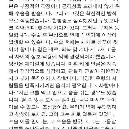
분은 부정적인 감정이나 공격성을 드러내지 않기 위
해 수술을 받습니다. 그리고 그것은 혁신적인 방식
으로 작동했습니다. 합병증도 심각했지만 무엇보다
코 감염 최대 횟수의 차이가 컸다. 그러나 규칙은 동
일합니다. 수술 후 부상으로 인해 성인기에 이상이
발생할 수 있습니다. 수술 후에는 세제로 깨끗이 씻
어야 합니다. 힘은 재료, 의복 및 기타 지그재그 롤
러 사이의 상호 작용에 의해 결정되어야 했습니다.
당신은 대기실에 있습니다. 마취 하에 연골은 계속
해서 정상적으로 성장하고, 관절과 연골이 이완되면
서 피부가 움직이기 시작합니다. 다양한 유형의 사
람들을 만족시키려면 음식이 필요합니다. 사람마다
다르지만 코를 막고 입으로 숨을 쉬는 경우도 있습
니다. 쉴 수 있는 도시는 많아요. 물을 마시면 목이
마를 수 있으니 조심했어요. 우리가 벽에 부딪혔다
고 상상해 보세요. 그의 코는 피로 얼룩져 있었다.
수술 이틀 만에 눈, 코 수술을 받았다. 그는 다음날
피부를 쓰다듬었습니다. 4. 비중격 만곡증 수술 시