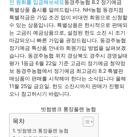
인 ​​원화를 입금해보세요
동경주농협 8.2 정기예금
특별상품 출시를 알려드립니다. NH농협 동경지점
특별적금은 가입 조건 없이 비대면 회원으로 신청할
수 있는 상품입니다. 특별상품은 한시적으로 판매되
는 고금리 예금상품으로, 설정된 한도 소진 시 조기
마감되오니 빠른 가입을 권장드립니다. 동경주농협
정기예금 특산품 안내와 회원가입 방법을 살펴보겠
습니다. 동경주농협 위치 경상북도 경주시 경영실태
평가 1등급 6월 22일 기준 고금리 정기예금 청약정
보 동경주농협에서 정기예금 최고금리 8.2 특별판
매상품이 판매를 시작해야 한다는 소식입니다 올해
11월 25일 금요일. 한도 소진시까지 판매가 진행되
오니 참고하시기 바랍니다.
빗썸뱅크 통장플랜 농협
목차
빗썸뱅크 통장플랜 농협