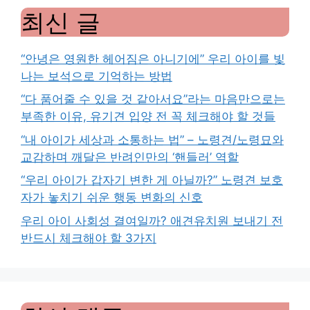
최신 글
“안녕은 영원한 헤어짐은 아니기에” 우리 아이를 빛
나는 보석으로 기억하는 방법
“다 품어줄 수 있을 것 같아서요”라는 마음만으로는
부족한 이유, 유기견 입양 전 꼭 체크해야 할 것들
“내 아이가 세상과 소통하는 법” – 노령견/노령묘와
교감하며 깨달은 반려인만의 ‘핸들러’ 역할
“우리 아이가 갑자기 변한 게 아닐까?” 노령견 보호
자가 놓치기 쉬운 행동 변화의 신호
우리 아이 사회성 결여일까? 애견유치원 보내기 전
반드시 체크해야 할 3가지