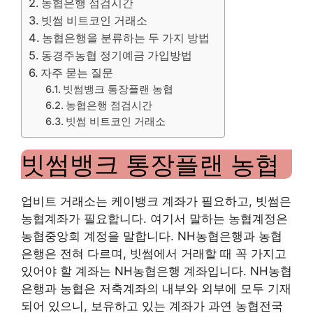
농협은행 점검시간
빗썸 비트코인 ​​거래소
농협은행을 분류하는 두 가지 방법
동경주농협 정기예금 가입방법
자주 묻는 질문
빗썸뱅크 통장플랜 농협
농협은행 점검시간
빗썸 비트코인 ​​거래소
빗썸뱅크 통장플랜 농협
업비트 거래소는 케이뱅크 계좌가 필요하고, 빗썸은
농협계좌가 필요합니다. 여기서 말하는 농협계정은
농협중앙회 계정을 말합니다. NH농협은행과 농협
은행은 전혀 다르며, 빗썸에서 거래할 때 꼭 가지고
있어야 할 계좌는 NH농협은행 계좌입니다. NH농협
은행과 농협은 저축계좌의 내부와 외부에 모두 기재
되어 있으니, 보유하고 있는 계좌가 과연 농협전국