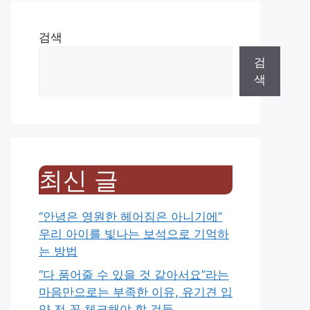
검색
검
색
최신 글
“안녕은 영원한 헤어짐은 아니기에”
우리 아이를 빛나는 보석으로 기억하
는 방법
“다 품어줄 수 있을 것 같아서요”라는
마음만으로는 부족한 이유, 유기견 입
양 전 꼭 체크해야 할 것들