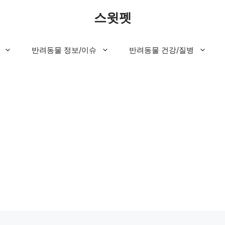
스윗펫
반려동물 정보/이슈
반려동물 건강/질병