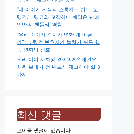
“내 아이가 세상과 소통하는 법” – 노
령견/노령묘와 교감하며 깨달은 반려
인만의 ‘핸들러’ 역할
“우리 아이가 갑자기 변한 게 아닐
까?” 노령견 보호자가 놓치기 쉬운 행
동 변화의 신호
우리 아이 사회성 결여일까? 애견유
치원 보내기 전 반드시 체크해야 할 3
가지
최신 댓글
보여줄 댓글이 없습니다.