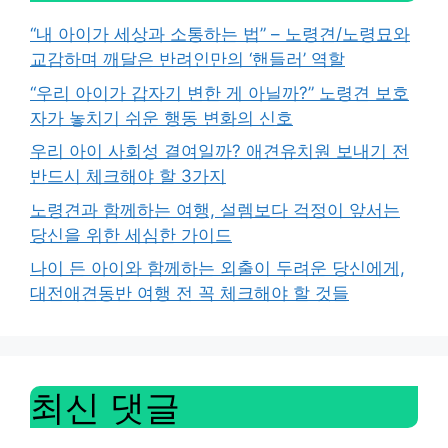
“내 아이가 세상과 소통하는 법” – 노령견/노령묘와
교감하며 깨달은 반려인만의 ‘핸들러’ 역할
“우리 아이가 갑자기 변한 게 아닐까?” 노령견 보호
자가 놓치기 쉬운 행동 변화의 신호
우리 아이 사회성 결여일까? 애견유치원 보내기 전
반드시 체크해야 할 3가지
노령견과 함께하는 여행, 설렘보다 걱정이 앞서는
당신을 위한 세심한 가이드
나이 든 아이와 함께하는 외출이 두려운 당신에게,
대전애견동반 여행 전 꼭 체크해야 할 것들
최신 댓글