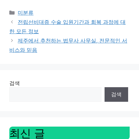
Categories
미분류
전립선비대증 수술 입원기간과 회복 과정에 대
한 모든 정보
제주에서 추천하는 법무사 사무실, 전문적인 서
비스와 믿음
검색
검색
최신 글