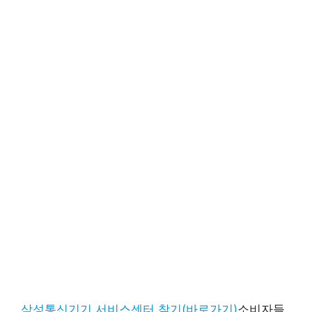
삼성통신기기 서비스센터 찾기(바로가기)
소비자들