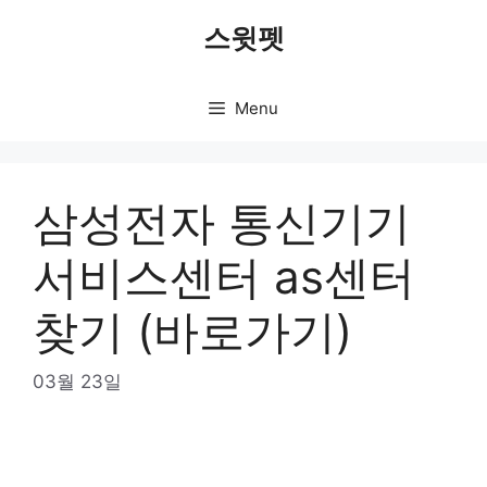
Skip
스윗펫
to
content
Menu
삼성전자 통신기기
서비스센터 as센터
찾기 (바로가기)
03월 23일