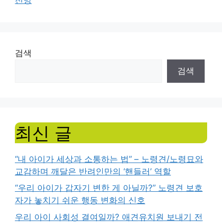
검색
검색
최신 글
“내 아이가 세상과 소통하는 법” – 노령견/노령묘와
교감하며 깨달은 반려인만의 ‘핸들러’ 역할
“우리 아이가 갑자기 변한 게 아닐까?” 노령견 보호
자가 놓치기 쉬운 행동 변화의 신호
우리 아이 사회성 결여일까? 애견유치원 보내기 전