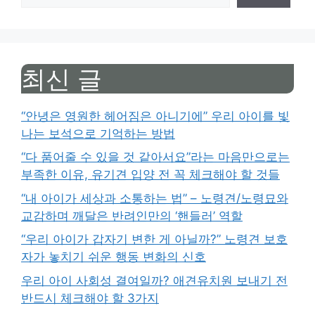
최신 글
“안녕은 영원한 헤어짐은 아니기에” 우리 아이를 빛
나는 보석으로 기억하는 방법
“다 품어줄 수 있을 것 같아서요”라는 마음만으로는
부족한 이유, 유기견 입양 전 꼭 체크해야 할 것들
“내 아이가 세상과 소통하는 법” – 노령견/노령묘와
교감하며 깨달은 반려인만의 ‘핸들러’ 역할
“우리 아이가 갑자기 변한 게 아닐까?” 노령견 보호
자가 놓치기 쉬운 행동 변화의 신호
우리 아이 사회성 결여일까? 애견유치원 보내기 전
반드시 체크해야 할 3가지