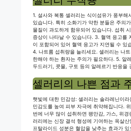
1. 설사와 복통 셀러리는 식이섬유가 풍부해
있습니다. 특히 소화기가 약한 분들은 주의가
물질이 과도하게 함유되어 있습니다. 섭취 시
증상이 나타날 수 있습니다. 3. 혈액 응고
이 포함되어 있어 혈액 응고가 지연될 수 있
4. 나트륨 섭취량을 늘리세요. 셀러리는 나
한해야 하는 환자는 주의가 필요하다. 5. 
두드러기, 콧물, 구토 등의 알레르기 반응을 
셀러리의 나쁜 점과 
햇빛에 대한 민감성: 셀러리는 솔라레닌이라는
민감도를 높여 피부 자극에 취약해집니다. 위
번에 너무 많이 섭취하면 팽만감, 가스, 위경
러리에는 신장 결석 형성에 기여하는 옥살산
프탈라이드 성분은 혈압을 낮추는 효과가 있