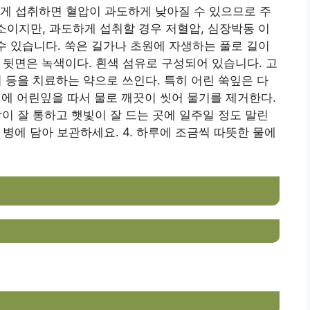
게 섭취하면 혈압이 과도하게 낮아질 수 있으므로 주
양소이지만, 과도하게 섭취할 경우 저혈압, 심장박동 이
 수 있습니다. 쑥은 길가나 초원에 자생하는 풀로 길이
고 뒷면은 녹색이다. 흰색 섬유로 구성되어 있습니다. 고
상처 등을 치료하는 약으로 쓰인다. 특히 어린 쑥잎은 다
일경에 어린잎을 따서 물로 깨끗이 씻어 물기를 제거한다.
람이 잘 통하고 햇빛이 잘 드는 곳에 일주일 정도 말린
 병에 담아 보관하세요. 4. 하루에 조금씩 따뜻한 물에