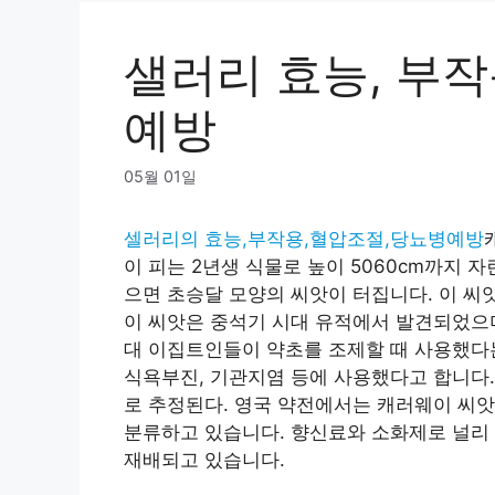
샐러리 효능, 부작
예방
05월 01일
셀러리의 효능,부작용,혈압조절,당뇨병예방
이 피는 2년생 식물로 높이 5060cm까지 자
으면 초승달 모양의 씨앗이 터집니다. 이 씨
이 씨앗은 중석기 시대 유적에서 발견되었으며,
대 이집트인들이 약초를 조제할 때 사용했다는
식욕부진, 기관지염 등에 사용했다고 합니다.
로 추정된다. 영국 약전에서는 캐러웨이 씨앗
분류하고 있습니다. 향신료와 소화제로 널리
재배되고 있습니다.