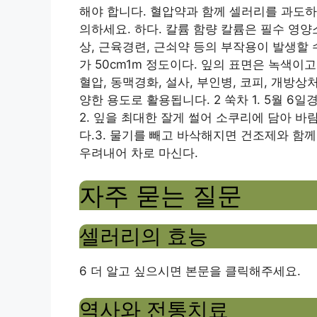
해야 합니다. 혈압약과 함께 셀러리를 과도하
의하세요. 하다. 칼륨 함량 칼륨은 필수 영
상, 근육경련, 근쇠약 등의 부작용이 발생할
가 50cm1m 정도이다. 잎의 표면은 녹색이
혈압, 동맥경화, 설사, 부인병, 코피, 개방
양한 용도로 활용됩니다. 2 쑥차 1. 5월 6
2. 잎을 최대한 잘게 썰어 소쿠리에 담아 바
다.3. 물기를 빼고 바삭해지면 건조제와 함께
우려내어 차로 마신다.
자주 묻는 질문
셀러리의 효능
6 더 알고 싶으시면 본문을 클릭해주세요.
역사와 전통치료