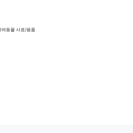
반려동물 사료/용품