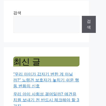
검색
검
색
최신 글
“우리 아이가 갑자기 변한 게 아닐
까?” 노령견 보호자가 놓치기 쉬운 행
동 변화의 신호
우리 아이 사회성 결여일까? 애견유
치원 보내기 전 반드시 체크해야 할 3
가지