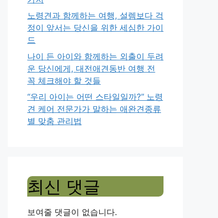
노령견과 함께하는 여행, 설렘보다 걱
정이 앞서는 당신을 위한 세심한 가이
드
나이 든 아이와 함께하는 외출이 두려
운 당신에게, 대전애견동반 여행 전
꼭 체크해야 할 것들
“우리 아이는 어떤 스타일일까?” 노령
견 케어 전문가가 말하는 애완견종류
별 맞춤 관리법
최신 댓글
보여줄 댓글이 없습니다.