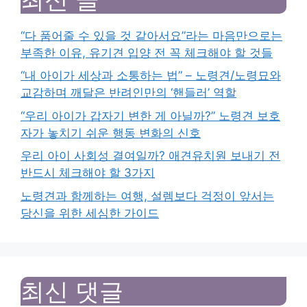
“다 품어줄 수 있을 것 같아서요”라는 마음만으로는
부족한 이유, 유기견 입양 전 꼭 체크해야 할 것들
“내 아이가 세상과 소통하는 법” – 노령견/노령묘와
교감하며 깨달은 반려인만의 ‘핸들러’ 역할
“우리 아이가 갑자기 변한 게 아닐까?” 노령견 보호
자가 놓치기 쉬운 행동 변화의 신호
우리 아이 사회성 결여일까? 애견유치원 보내기 전
반드시 체크해야 할 3가지
노령견과 함께하는 여행, 설렘보다 걱정이 앞서는
당신을 위한 세심한 가이드
최신 댓글