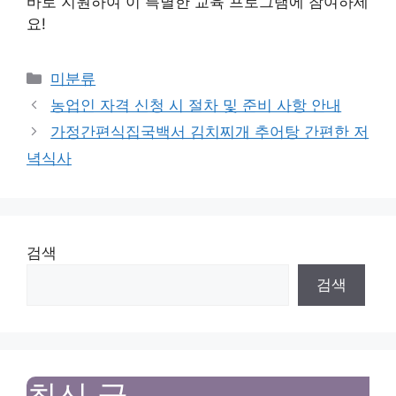
바로 지원하여 이 특별한 교육 프로그램에 참여하세
요!
Categories
미분류
농업인 자격 신청 시 절차 및 준비 사항 안내
가정간편식집국백서 김치찌개 추어탕 간편한 저
녁식사
검색
검색
최신 글