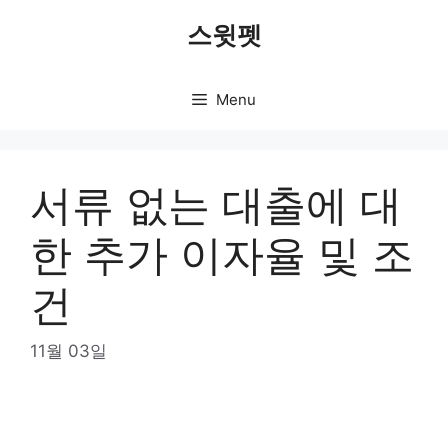
Skip
스윗펫
to
content
Menu
서류 없는 대출에 대
한 추가 이자율 및 조
건
11월 03일