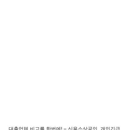
대출업체 비교를 한번에! – 신용소상공인, 개인긴급