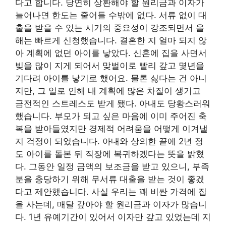
다고 합니다. 당연히 상환해야 할 원리금과 이자가
늘어나면 한도는 줄어들 수밖에 없다. 서류 없이 대
출을 받을 수 있는 시기의 중요성이 강조되면서 올
해는 빠르게 신청했습니다. 결혼한 지 얼마 되지 않
아 계획에 없던 아이를 낳았다. 신혼에 집을 사면서
빚을 많이 지게 되어서 맞벌이로 빨리 갚고 몇년을
기다려 아이를 낳기로 했어요. 물론 싫다는 건 아니
지만, 그 일로 인해 내 계획에 많은 차질이 생기고
금전적인 스트레스도 받게 됐다. 아내도 당황스러워
했습니다. 부모가 되고 싶은 마음에 이미 주어진 축
복을 받아들였지만 경제적 어려움을 어떻게 이겨낼
지 걱정이 되었습니다. 아내와 상의한 끝에 2년 정
도 아이를 돌본 뒤 직장에 복귀하겠다는 뜻을 밝혔
다. 그동안 일정 금액의 보조금을 받고 있으니, 부족
분을 충당하기 위해 무서류 대출을 받는 것이 좋겠
다고 제안했습니다. 사실 우리는 꽤 비싼 가격에 집
을 사는데, 매달 갚아야 할 원리금과 이자가 많습니
다. 1년 유예기간이 있어서 이자만 갚고 있었는데 지