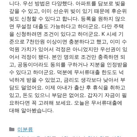
니다. 우선 방법은 다양했다. 아파트를 담보로 빚을
갚을 수 있고, 이미 선순위 빚이 있기 때문에 후순위
빚도 신청할 수 있다고 합니다. 등록을 원하지 않으
면 무설정 대출도 가능하다고 하더군요. 다만 주택
을 신청하려면 조건이 있다고 하더군요. K 시세 기
준으로 7천만원 이상이면 충분하다고 했고, 이미 수
억원 가치가 있어서 걱정은 아니었지만 우선권이 있
어서 걱정이 됐다. 본인 명의로 조건만 충족하면 되
고, 공동이더라도 동의를 구하거나 지분을 인정받을
수 있다고 하더군요. 덕분에 무서류대출 한도도 넉
넉하게 받을 수 있었고, 금리도 생각보다 낮아서 부
담도 덜었어요. 이제 아내가 출산 후 휴식을 취하고
있고, 돈도 있으니 부담은 없어요. 갑자기 자금이 필
요하다면 꼭 고려해 보세요. 오늘은 무서류대출에
대해 알아봤습니다.
Categories
미분류