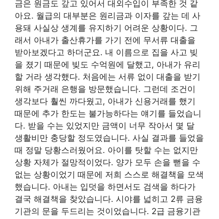
금은 원금도 갚고 있어서 대외수입이 부족한 것 같
아요. 월급의 대부분은 원리금과 이자를 갚는 데 사
용돼 사실상 생계를 유지하기 어려운 상황이다. 그
래서 아내가 출산휴가를 가기 전에 무서류 대출을
받아보겠다고 하더군요. 내 이름으로 집을 사고 빚
을 졌기 때문에 빚도 수억원에 달했고, 아내가 유리
할 거라 생각했다. 처음에는 서류 없이 대출을 받기
위해 주거래 은행을 방문했습니다. 그런데 조건이
생각보다 훨씬 까다웠고, 아내가 신용거래를 했기
때문에 추가 한도는 불가능하다는 얘기를 들었습니
다. 받을 수는 있었지만 금액이 너무 작아서 몇 달
생활비만 충당할 정도였습니다. 사실 결과를 들었을
때 정말 당황스러웠어요. 아이를 탓할 수는 없지만
상황 자체가 절망적이었다. 양가 모두 손을 뻗을 수
없는 상황이었기 때문에 저희 스스로 해결책을 모색
했습니다. 아내는 입덧을 하면서도 검색을 하다가
결국 해결책을 찾았습니다. 시야를 넓히고 2류 금융
기관의 문을 두드리는 것이었습니다. 2급 금융기관