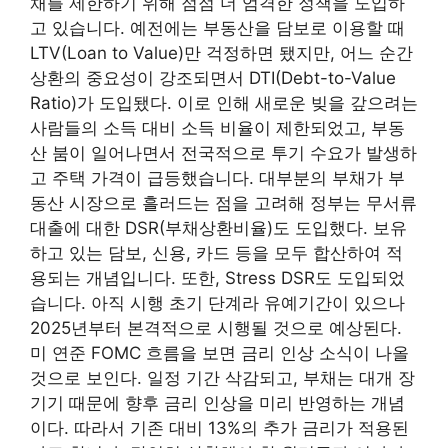
채를 제한하기 위해 점점 더 엄격한 정책을 도입하
고 있습니다. 예전에는 부동산을 담보로 이용할 때
LTV(Loan to Value)만 걱정하면 됐지만, 어느 순간
상환의 중요성이 강조되면서 DTI(Debt-to-Value
Ratio)가 도입됐다. 이로 인해 새로운 빚을 갚으려는
사람들의 소득 대비 소득 비율이 제한되었고, 부동
산 붐이 일어나면서 전국적으로 투기 수요가 발생하
고 주택 가격이 급등했습니다. 대부분의 부채가 부
동산 시장으로 흘러드는 점을 고려해 정부는 무서류
대출에 대한 DSR(부채상환비율)도 도입했다. 보유
하고 있는 담보, 신용, 카드 등을 모두 합산하여 적
용되는 개념입니다. 또한, Stress DSR도 도입되었
습니다. 아직 시행 초기 단계라 유예기간이 있으나
2025년부터 본격적으로 시행될 것으로 예상된다.
미 연준 FOMC 흐름을 보면 금리 인상 소식이 나올
것으로 보인다. 일정 기간 삭감되고, 부채는 대개 장
기기 때문에 향후 금리 인상을 미리 반영하는 개념
이다. 따라서 기존 대비 13%의 추가 금리가 적용된