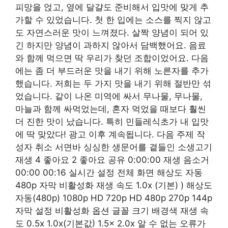
피망을 얹고, 옆에 달걀도 준비해서 입맛에 맞게 추
가할 수 있었습니다. 첫 한 입에는 소스를 찍지 않고
도 자연스러운 맛이 느껴졌다. 살짝 양념이 되어 있
긴 하지만 양념이 과하지 않아서 담백했어요. 음료
와 함께 먹으면 딱 우리가 찾던 조합이었어요. 다음
에는 좀 더 부드러운 맛을 내기 위해 노른자를 추가
했습니다. 저희는 두 가지 맛을 내기 위해 절반만 섞
었습니다. 같이 나온 미역에 싸서 무나물, 무나물,
마늘과 함께 싸먹었는데, 혼자 먹었을 때보다 훨씬
더 진한 맛이 났습니다. 특히 민들레식초가 내 입맛
에 딱 맞았다! 광고 이후 계속됩니다. 다음 주제 작
성자 취소 서면바 싱싱한 생문어를 곁들인 소생고기
재생 4 좋아요 2 좋아요 공유 0:00:00 재생 음소거
00:00 00:16 실시간 설정 전체 화면 해상도 자동
480p 자막 비활성화 재생 속도 1.0x (기본) ) 해상도
자동(480p) 1080p HD 720p HD 480p 270p 144p
자막 설정 비활성화 옵션 글꼴 크기 배경색 재생 속
도 0.5x 1.0x(기본값) 1.5x 2.0x 알 수 없는 오류가