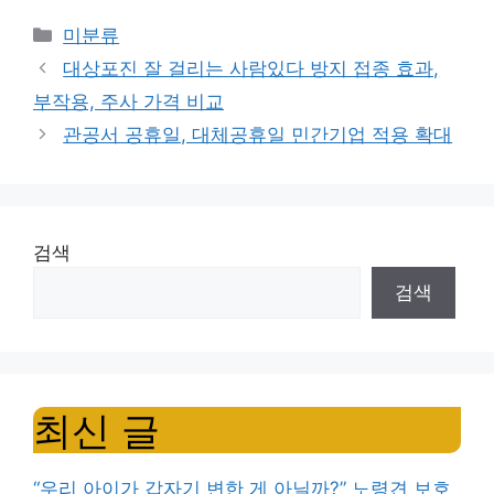
Categories
미분류
대상포진 잘 걸리는 사람있다 방지 접종 효과,
부작용, 주사 가격 비교
관공서 공휴일, 대체공휴일 민간기업 적용 확대
검색
검색
최신 글
“우리 아이가 갑자기 변한 게 아닐까?” 노령견 보호