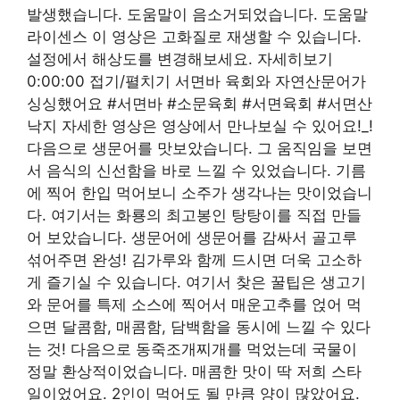
발생했습니다. 도움말이 음소거되었습니다. 도움말
라이센스 이 영상은 고화질로 재생할 수 있습니다.
설정에서 해상도를 변경해보세요. 자세히보기
0:00:00 접기/펼치기 서면바 육회와 자연산문어가
싱싱했어요 #서면바 #소문육회 #서면육회 #서면산
낙지 자세한 영상은 영상에서 만나보실 수 있어요!_!
다음으로 생문어를 맛보았습니다. 그 움직임을 보면
서 음식의 신선함을 바로 느낄 수 있었습니다. 기름
에 찍어 한입 먹어보니 소주가 생각나는 맛이었습니
다. 여기서는 화룡의 최고봉인 탕탕이를 직접 만들
어 보았습니다. 생문어에 생문어를 감싸서 골고루
섞어주면 완성! 김가루와 함께 드시면 더욱 고소하
게 즐기실 수 있습니다. 여기서 찾은 꿀팁은 생고기
와 문어를 특제 소스에 찍어서 매운고추를 얹어 먹
으면 달콤함, 매콤함, 담백함을 동시에 느낄 수 있다
는 것! 다음으로 동죽조개찌개를 먹었는데 국물이
정말 환상적이었습니다. 매콤한 맛이 딱 저희 스타
일이었어요. 2인이 먹어도 될 만큼 양이 많았어요.