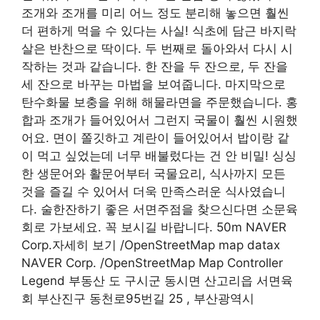
조개와 조개를 미리 어느 정도 분리해 놓으면 훨씬
더 편하게 먹을 수 있다는 사실! 식초에 담근 바지락
살은 반찬으로 딱이다. 두 번째로 돌아와서 다시 시
작하는 것과 같습니다. 한 잔을 두 잔으로, 두 잔을
세 잔으로 바꾸는 마법을 보여줍니다. 마지막으로
탄수화물 보충을 위해 해물라면을 주문했습니다. 홍
합과 조개가 들어있어서 그런지 국물이 훨씬 시원했
어요. 면이 쫄깃하고 계란이 들어있어서 밥이랑 같
이 먹고 싶었는데 너무 배불렀다는 건 안 비밀! 싱싱
한 생문어와 활문어부터 국물요리, 식사까지 모든
것을 즐길 수 있어서 더욱 만족스러운 식사였습니
다. 술한잔하기 좋은 서면주점을 찾으신다면 소문육
회로 가보세요. 꼭 보시길 바랍니다. 50m NAVER
Corp.자세히 보기 /OpenStreetMap map datax
NAVER Corp. /OpenStreetMap Map Controller
Legend 부동산 도 구시군 동시면 산고리읍 서면육
회 부산진구 동천로95번길 25 , 부산광역시