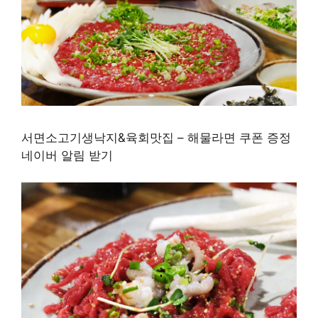
서면소고기생낙지&육회맛집 – 해물라면 쿠폰 증정
네이버 알림 받기