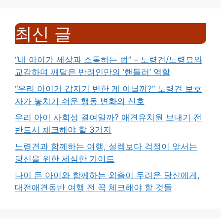
최신 글
“내 아이가 세상과 소통하는 법” – 노령견/노령묘와
교감하며 깨달은 반려인만의 ‘핸들러’ 역할
“우리 아이가 갑자기 변한 게 아닐까?” 노령견 보호
자가 놓치기 쉬운 행동 변화의 신호
우리 아이 사회성 결여일까? 애견유치원 보내기 전
반드시 체크해야 할 3가지
노령견과 함께하는 여행, 설렘보다 걱정이 앞서는
당신을 위한 세심한 가이드
나이 든 아이와 함께하는 외출이 두려운 당신에게,
대전애견동반 여행 전 꼭 체크해야 할 것들