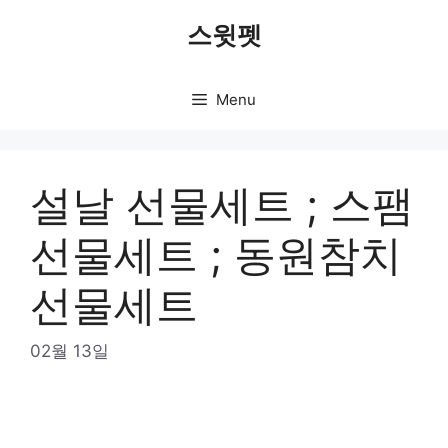
Skip
스윗펫
to
content
Menu
설날 선물세트 ; 스팸
선물세트 ; 동원참치
선물세트
02월 13일