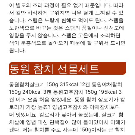
어 별도의 조리 과정이 필요 없기 때문입니다. 따라
서 겉만 바삭하게 구워지면 너무 달게 느껴질 수 있
습니다. 스팸은 노랗게 변해도 먹어도 된다. 스팸을
노란색으로 바꾸는 것은 스팸의 품질이나 신선도에
영향을 주지 않습니다. 스팸은 고온에서 조리하면
색이 분홍색으로 돌아오기 때문에 잘 구워서 드시면
됩니다.
동원 참치 선물세트
동원참치살코기 150g 315kcal 12캔 동원야채참치
150g 240kcal 3캔 동원고추참치 150g 195kcal 3
캔 이거 요즘 처음 알았네요. 동원 참치 살코기가 칼
로리가 가장 높죠? 양념고추참치와 야채참치보다
더 맛있네요. 칼로리가 낮아서 놀랐는데, 살코기 참
치살에 양념 대신 단백질이 많이 들어있어서 이해가
됐다. 저는 참치를 주로 사는데 150g이라는 큰 참치