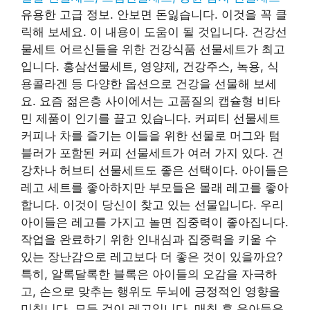
유용한 고급 정보. 안보면 돈잃습니다. 이것을 꼭 클
릭해 보세요. 이 내용이 도움이 될 것입니다. 건강선
물세트 어르신들을 위한 건강식품 선물세트가 최고
입니다. 홍삼선물세트, 영양제, 건강주스, 녹용, 식
용콜라겐 등 다양한 옵션으로 건강을 선물해 보세
요. 요즘 젊은층 사이에서는 고품질의 캡슐형 비타
민 제품이 인기를 끌고 있습니다. 커피티 선물세트
커피나 차를 즐기는 이들을 위한 선물로 머그와 텀
블러가 포함된 커피 선물세트가 여러 가지 있다. 건
강차나 허브티 선물세트도 좋은 선택이다. 아이들은
레고 세트를 좋아하지만 부모들은 몰래 레고를 좋아
합니다. 이것이 당신이 찾고 있는 선물입니다. 우리
아이들은 레고를 가지고 놀면 집중력이 좋아집니다.
작업을 완료하기 위한 인내심과 집중력을 키울 수
있는 장난감으로 레고보다 더 좋은 것이 있을까요?
특히, 알록달록한 블록은 아이들의 오감을 자극하
고, 손으로 맞추는 행위도 두뇌에 긍정적인 영향을
미칩니다. 모든 것이 레고입니다. 매칭 후 유아들은