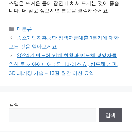
스팸은 뜨거운 물에 잠깐 데쳐서 드시는 것이 좋습
니다. 더 알고 싶으시면 본문을 클릭해주세요.
Categories
미분류
중소기업진흥공단 정책자금대출 1분기에 대한
모든 것을 알아보세요
2024년 반도체 업계 현황과 반도체 경영자를
위한 투자 아이디어 : 온디바이스 AI, 반도체 기판,
3D 패키징 기술 – 12월 월간 아신 요약
검색
검색