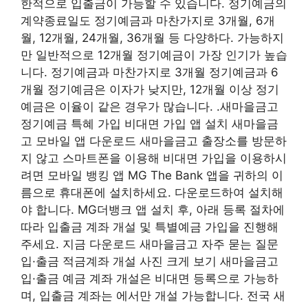
한적으로 입출금이 가능할 수 있습니다. 정기예금의
계약종료일도 정기예금과 마찬가지로 3개월, 6개
월, 12개월, 24개월, 36개월 등 다양하다. 가능하지
만 일반적으로 12개월 정기예금이 가장 인기가 높습
니다. 정기예금과 마찬가지로 3개월 정기예금과 6
개월 정기예금은 이자가 낮지만, 12개월 이상 정기
예금은 이율이 같은 경우가 많습니다. .새마을금고
정기예금 특혜 가입 비대면 가입 앱 설치 새마을금
고 모바일 앱 다운로드 새마을금고 출장소를 방문하
지 않고 스마트폰을 이용해 비대면 가입을 이용하시
려면 모바일 뱅킹 앱 MG The Bank 앱을 귀하의 이
름으로 휴대폰에 설치하세요. 다운로드하여 설치해
야 합니다. MG더뱅크 앱 설치 후, 아래 등록 절차에
따라 입출금 계좌 개설 및 특별예금 가입을 진행해
주세요. 지금 다운로드 새마을금고 자주 묻는 질문
입·출금 적금계좌 개설 사진 크게 보기 새마을금고
입·출금 예금 계좌 개설은 비대면 등록으로 가능하
며, 입출금 계좌는 에서만 개설 가능합니다. 전국 새