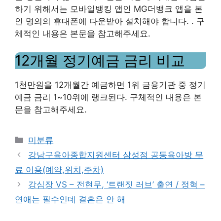
하기 위해서는 모바일뱅킹 앱인 MG더뱅크 앱을 본
인 명의의 휴대폰에 다운받아 설치해야 합니다. . 구
체적인 내용은 본문을 참고해주세요.
12개월 정기예금 금리 비교
1천만원을 12개월간 예금하면 1위 금융기관 중 정기
예금 금리 1~10위에 랭크된다. 구체적인 내용은 본
문을 참고해주세요.
Categories
미분류
강남구육아종합지원센터 삼성점 공동육아방 무
료 이용(예약,위치,주차)
강심장 VS – 전현무, ‘트랜짓 러브’ 출연 / 정혁 –
연애는 필수인데 결혼은 안 해