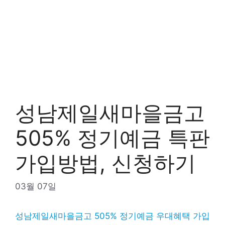
성남제일새마을금고
505% 정기예금 특판
가입방법, 신청하기
03월 07일
성남제일새마을금고 505% 정기예금 우대혜택 가입