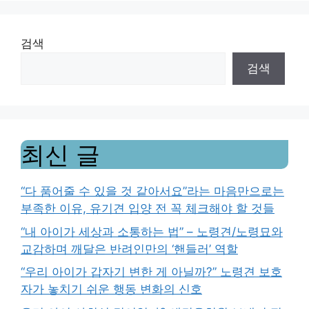
검색
검색
최신 글
“다 품어줄 수 있을 것 같아서요”라는 마음만으로는
부족한 이유, 유기견 입양 전 꼭 체크해야 할 것들
“내 아이가 세상과 소통하는 법” – 노령견/노령묘와
교감하며 깨달은 반려인만의 ‘핸들러’ 역할
“우리 아이가 갑자기 변한 게 아닐까?” 노령견 보호
자가 놓치기 쉬운 행동 변화의 신호