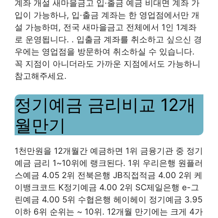
계좌 개설 새마을금고 입·출금 예금 비대면 계좌 가
입이 가능하나, 입·출금 계좌는 한 영업점에서만 개
설 가능하며, 전국 새마을금고 전체에서 1인 1계좌
로 운영됩니다. . 입출금 계좌를 취소하고 싶으신 경
우에는 영업점을 방문하여 취소하실 수 있습니다.
꼭 지점이 아니더라도 가까운 지점에서도 가능하니
참고해주세요.
정기예금 금리비교 12개
월만기
1천만원을 12개월간 예금하면 1위 금융기관 중 정기
예금 금리 1~10위에 랭크된다. 1위 우리은행 원플러
스예금 4.05 2위 전북은행 JB직접적금 4.00 2위 케
이뱅크코드 K정기예금 4.00 2위 SC제일은행 e-그
린예금 4.00 5위 수협은행 헤이헤이 정기예금 3.95
이하 6위 순위는 ~ 10위. 12개월 만기에는 크게 4가