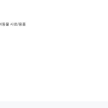
려동물 사료/용품