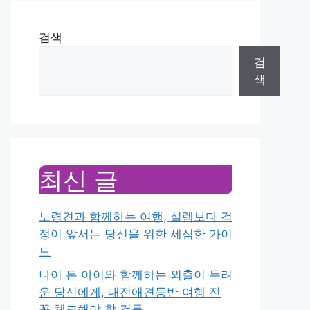
검색
검
색
최신 글
노령견과 함께하는 여행, 설렘보다 걱
정이 앞서는 당신을 위한 세심한 가이
드
나이 든 아이와 함께하는 외출이 두려
운 당신에게, 대전애견동반 여행 전
꼭 체크해야 할 것들