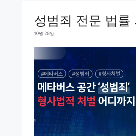
성범죄 전문 법률
10월 28일