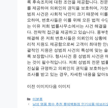
록 후속조치에 대한 조언을 제공합니다. 전
를 제공하여 의뢰인의 권익을 보호하며, 가장
범죄 사건은 사회적 낙인이 크기 때문에 이를
요하며, 변호사들은 이를 위해 모든 법적 수
는 이유 저희 법률사무소에서는 사건 해결을
다. 전략적 접근을 제공하고 있습니다. 풍부
해결해 온 저희 변호사들은 의뢰인의 상황에 
리적 지원도 제공함으로써 고객이 최대한 안심
괄적인 지원은 성범죄 사건의 특성에 맞는 솔
록 보장합니다. 형사사건 중 성범죄 사건은 
는 것이 필수적입니다. 저희 성범죄 전문 
진실을 규명하고 의뢰인의 권익을 보호하는데
조사를 받고 있는 경우, 자세한 내용을 알
이전 이미지다음 이미지
Categories
미분류
남성 명품 향수 추천 롯데백화점 인기상품 데브리