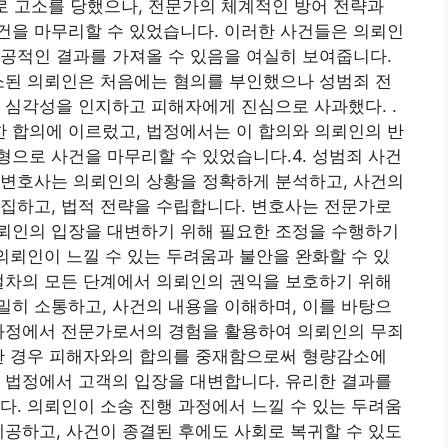
의로 고소를 당했으나, 전문가의 체계적인 방어 전략과
건을 마무리할 수 있었습니다. 이러한 사건들은 의뢰인
공적인 결과를 가져올 수 있음을 여실히 보여줍니다.
소된 의뢰인은 처음에는 혐의를 부인했으나 성범죄 전
 심각성을 인지하고 피해자에게 진심으로 사과했다. .
 합의에 이르렀고, 법정에서는 이 합의와 의뢰인의 반
으로 사건을 마무리할 수 있었습니다.4. 성범죄 사건
 변호사는 의뢰인의 상황을 정확하게 분석하고, 사건의
집하고, 법적 전략을 수립합니다. 변호사는 전문가로
뢰인의 입장을 대변하기 위해 필요한 조정을 수행하기
 의뢰인이 느낄 수 있는 두려움과 불안을 완화할 수 있
절차의 모든 단계에서 의뢰인의 권익을 보호하기 위해
히 소통하고, 사건의 내용을 이해하며, 이를 바탕으
 과정에서 전문가로서의 경험을 활용하여 의뢰인의 무죄
요한 경우 피해자와의 합의를 중재함으로써 형량감소에
 법정에서 고객의 입장을 대변합니다. 유리한 결과를
다. 의뢰인이 소송 진행 과정에서 느낄 수 있는 두려움
제공하고, 사건이 종결된 후에도 사회로 복귀할 수 있도