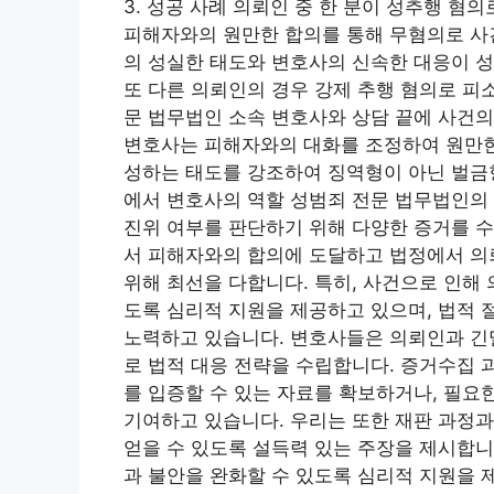
3. 성공 사례 의뢰인 중 한 분이 성추행 혐
피해자와의 원만한 합의를 통해 무혐의로 사
의 성실한 태도와 변호사의 신속한 대응이 성
또 다른 의뢰인의 경우 강제 추행 혐의로 피
문 법무법인 소속 변호사와 상담 끝에 사건의
변호사는 피해자와의 대화를 조정하여 원만한
성하는 태도를 강조하여 징역형이 아닌 벌금형
에서 변호사의 역할 성범죄 전문 법무법인의
진위 여부를 판단하기 위해 다양한 증거를 수
서 피해자와의 합의에 도달하고 법정에서 의
위해 최선을 다합니다. 특히, 사건으로 인해
도록 심리적 지원을 제공하고 있으며, 법적 
노력하고 있습니다. 변호사들은 의뢰인과 긴밀
로 법적 대응 전략을 수립합니다. 증거수집
를 입증할 수 있는 자료를 확보하거나, 필
기여하고 있습니다. 우리는 또한 재판 과정과
얻을 수 있도록 설득력 있는 주장을 제시합니
과 불안을 완화할 수 있도록 심리적 지원을 