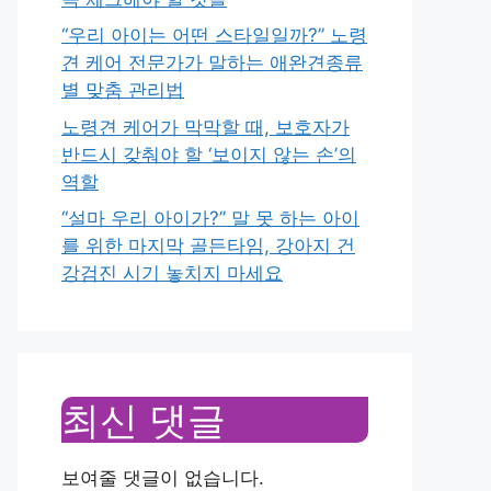
“우리 아이는 어떤 스타일일까?” 노령
견 케어 전문가가 말하는 애완견종류
별 맞춤 관리법
노령견 케어가 막막할 때, 보호자가
반드시 갖춰야 할 ‘보이지 않는 손’의
역할
“설마 우리 아이가?” 말 못 하는 아이
를 위한 마지막 골든타임, 강아지 건
강검진 시기 놓치지 마세요
최신 댓글
보여줄 댓글이 없습니다.