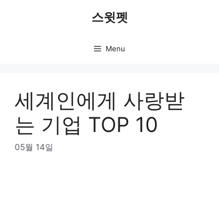
Skip
스윗펫
to
content
Menu
세계인에게 사랑받
는 기업 TOP 10
05월 14일