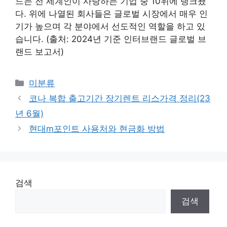
드는 전 세계인이 사랑하는 기업 중 10위에 랭크됐
다. 위에 나열된 회사들은 글로벌 시장에서 매우 인
기가 높으며 각 분야에서 선도적인 역할을 하고 있
습니다. (출처: 2024년 기준 인터브랜드 글로벌 브
랜드 보고서)
Categories
미분류
코나 복합 출고기간 장기렌트 리스가격 정리(23
년 6월)
현대m포인트 사용처와 현금화 방법
검색
검색