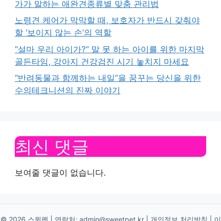
가가 말하는 애완견종류별 맞춤 관리법
노령견 케어가 막막할 때, 보호자가 반드시 갖춰야
할 ‘보이지 않는 손’의 역할
“설마 우리 아이가?” 말 못 하는 아이를 위한 마지막
골든타임, 강아지 건강검진 시기 놓치지 마세요
“반려동물과 함께하는 내일”을 꿈꾸는 당신을 위한
수의테크니션의 진짜 이야기
최신 댓글
보여줄 댓글이 없습니다.
© 2026 스윗펫 | 연락처:
admin@sweetpet.kr
|
개인정보 처리방침
|
이