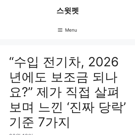
Skip
스윗펫
to
content
Menu
“수입 전기차, 2026
년에도 보조금 되나
요?” 제가 직접 살펴
보며 느낀 ‘진짜 당락’
기준 7가지