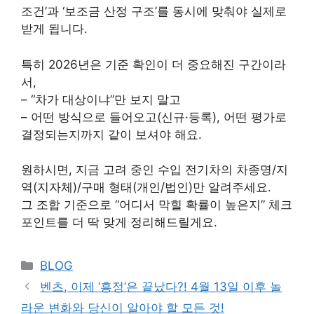
조건’과 ‘보조금 산정 구조’를 동시에 맞춰야 실제로
받게 됩니다.
특히 2026년은 기준 확인이 더 중요해진 구간이라
서,
– “차가 대상이냐”만 보지 말고
– 어떤 방식으로 들어오고(신규·등록), 어떤 평가로
결정되는지까지 같이 보셔야 해요.
원하시면, 지금 고려 중인 수입 전기차의 차종명/지
역(지자체)/구매 형태(개인/법인)만 알려주세요.
그 조합 기준으로 “어디서 막힐 확률이 높은지” 체크
포인트를 더 딱 맞게 정리해드릴게요.
Categories
BLOG
벤츠, 이제 ‘흥정’은 끝났다?! 4월 13일 이후 놀
라운 변화와 당신이 알아야 할 모든 것!