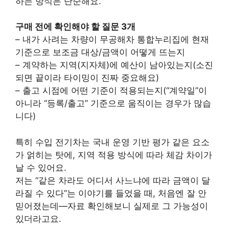
하는 방식은 단순해요.
구매 전에 확인해야 할 질문 3개
– 내가 사려는 차량이 무공해차 통합누리집에 현재
기준으로 보조금 대상/금액이 어떻게 뜨는지
– 계약하는 지역(지자체)에 예산이 남아있는지(소진
되면 끝이라 타이밍이 진짜 중요해요)
– 출고 시점에 어떤 기준이 적용되는지(“계약일”이
아니라 “등록/출고” 기준으로 움직이는 경우가 많습
니다)
특히 수입 전기차는 국내 운영 기반 평가 같은 요소
가 얽히는 탓에, 지역 적용 방식에 따라 체감 차이가
날 수 있어요.
저는 “같은 차라도 어디서 사느냐에 따라 금액이 달
라질 수 있다”는 이야기를 들었을 때, 처음엔 잘 안
믿어졌는데—자료 확인해보니 실제로 그 가능성이
있더라고요.