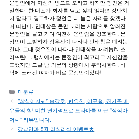
문정인에게 자신의 방으로 오라고 하지만 정인은 거
절한다. 한 대표가 회사를 닫고 싶지 않다면 장난치
지 말라고 경고하자 정인은 더 높은 자리를 찾겠다
며 떠난다. 민태창은 돈만 노리는 사람으로 알려진
문정인을 끌고 가며 여전히 연인임을 강조한다. 문
정인이 도발하자 정우진이 나타나 민태창을 때려눕
힌다. 그때 정우진이 나타나 민태창을 때려눕혀 쓰
러뜨린다. 행사에서는 문정인이 최고라고 자신감을
표했지만 그날 밤 의문의 상황에서 추락사한다. 바
닥에 쓰러진 여자가 바로 문정인이었다!
Categories
미분류
“삼식아저씨” 송강호, 변요한, 이규형, 진기주 배
우들의 힘! 미친 연기력으로 드라마를 이끈 “삼식아
저씨” 리뷰입니다.
강남안과 8월 라식라식 이벤트★