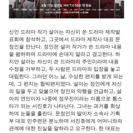
신인 드라마 작가 설아는 자신이 쓴 드라마 제작발
표회에 참석하고, 그곳에서 드라마 제작사 대표 문
정인을 만난다. 정인은 설아 작가가 쓴 드라마 내용
을 폄하하며 드라마에 손대지 말라고 경고한다. 하
지만 설아는 자신이 쓴 드라마의 주인이라며 내용
수정을 거부하고, 두 사람은 드라마의 입장을 놓고
대립한다. 그러던 어느 날, 수상한 편지를 받게 되는
데, 그 편지는 협박편지였다. 설아는 정인에게 자신
의 일을 두고 맞붙으며 정인의 악행을 언급하고, 설
아의 연인이자 나중에 정우진이라는 이름으로 톰스
타가 되는 서진호가 나타난다. 그녀는 과거를 회상
하며 눈물을 흘린다. 문정인의 딸이자 소속사 기획
부 대표 민주련은 분노하며 서진호에게 어머니와의
관계에 대한 진실을 말하라고 요구한다. 한 대표는