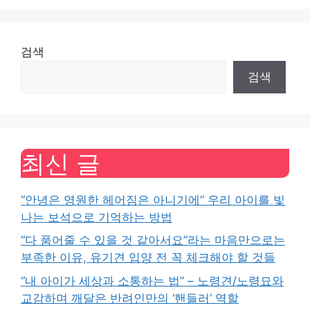
검색
검색
최신 글
“안녕은 영원한 헤어짐은 아니기에” 우리 아이를 빛
나는 보석으로 기억하는 방법
“다 품어줄 수 있을 것 같아서요”라는 마음만으로는
부족한 이유, 유기견 입양 전 꼭 체크해야 할 것들
“내 아이가 세상과 소통하는 법” – 노령견/노령묘와
교감하며 깨달은 반려인만의 ‘핸들러’ 역할