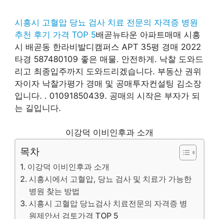
시흥시 고혈압 당뇨 검사 치료 전문의 자격증 병원
추천 후기 가격 TOP 5
배곧뉴타운 아파트매매 시흥
시 배곧동 한라비발디캠퍼스 APT 35평 경매 2022
타경 587480109 좋은 매물. 안전하게. 낙찰 도와드
리고 최종입주까지 도와드리겠습니다. 부동산 권위
자이자 낙찰가평가 경매 및 공매투자컨설팅 김소장
입니다. . 01091850439. 공매의 시작은 부자가 되
는 길입니다.
이강덕 이비인후과 소개
목차
이강덕 이비인후과 소개
시흥시에서 고혈압, 당뇨 검사 및 치료가 가능한
병원 찾는 방법
시흥시 고혈압 당뇨검사 치료전문의 자격증 병
원제안서 검토가격 TOP 5