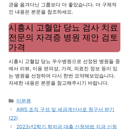
관을 옮겨다닌 그룹보다 더 좋았습니다. 더 구체적
인 내용은 본문을 참조하세요.
시흥시 고혈압 당뇨 검사 치료
전문의 자격증 병원 제안 검토
가격
시흥시 고혈압 당뇨 우수병원으로 선정된 병원들 중
에서 리뷰, 이용 편의성, 가격, 의료진 정보 등이 있
는 병원을 선정하여 다시 한번 요약해보았습니다.
자세한 내용은 본문을 참고해주시기 바랍니다.
Categories
미분류
AWS 조직 구성 및 세금계산서로 청구서 받기
(22)
2023년2학기 학자금 대출 신청방법 지금 신청