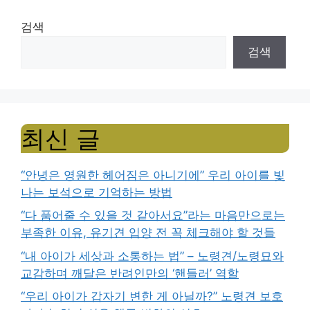
검색
검색
최신 글
“안녕은 영원한 헤어짐은 아니기에” 우리 아이를 빛
나는 보석으로 기억하는 방법
“다 품어줄 수 있을 것 같아서요”라는 마음만으로는
부족한 이유, 유기견 입양 전 꼭 체크해야 할 것들
“내 아이가 세상과 소통하는 법” – 노령견/노령묘와
교감하며 깨달은 반려인만의 ‘핸들러’ 역할
“우리 아이가 갑자기 변한 게 아닐까?” 노령견 보호