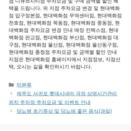
점 디큐브시티점 주차요금 및 구매 금액별 할인 혜
택을 드립니다. 위 지점 주차요금 변경 및 현대백화
점 압구정본점, 현대백화점 무역센터점, 현대백화점
천호점, 현대백화점 목동점, 현대백화점 중동점, 현
대백화점 주차요금 변경 안내 매장 킨텍스점, 현대
백화점 판교점, 현대백화점 부산점, 현대백화점 대
구점, 현대백화점 울산점, 현대백화점 울산동구점,
현대백화점 충청점 주차요금 및 금액별 할인 안내
지점은 현대백화점 홈페이지에서 지점정보, 지점선
택, 오시는 길을 확인하시기 바랍니다.
Categories
미분류
제주도 서귀포 롯데시네마 극장 상영시간관리
위치 주차장 주차요금 및 이벤트 안내
당뇨병 초기증상 및 당뇨에 좋은 음식(과일)