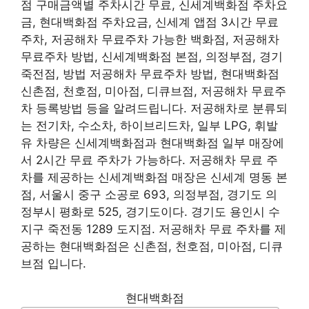
점 구매금액별 주차시간 무료, 신세계백화점 주차요
금, 현대백화점 주차요금, 신세계 앱점 3시간 무료
주차, 저공해차 무료주차 가능한 백화점, 저공해차
무료주차 방법, 신세계백화점 본점, 의정부점, 경기
죽전점, 방법 저공해차 무료주차 방법, 현대백화점
신촌점, 천호점, 미아점, 디큐브점, 저공해차 무료주
차 등록방법 등을 알려드립니다. 저공해차로 분류되
는 전기차, 수소차, 하이브리드차, 일부 LPG, 휘발
유 차량은 신세계백화점과 현대백화점 일부 매장에
서 2시간 무료 주차가 가능하다. 저공해차 무료 주
차를 제공하는 신세계백화점 매장은 신세계 명동 본
점, 서울시 중구 소공로 693, 의정부점, 경기도 의
정부시 평화로 525, 경기도이다. 경기도 용인시 수
지구 죽전동 1289 도지점. 저공해차 무료 주차를 제
공하는 현대백화점은 신촌점, 천호점, 미아점, 디큐
브점 입니다.
현대백화점