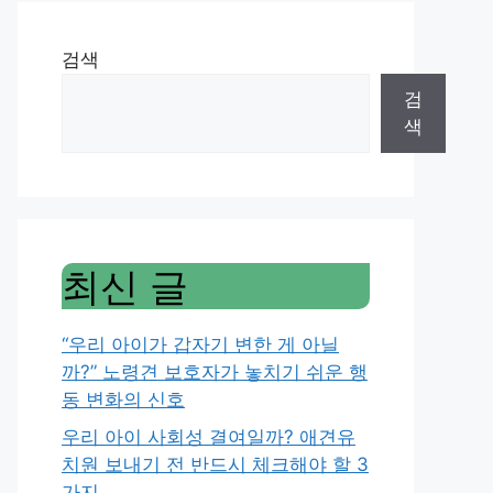
검색
검
색
최신 글
“우리 아이가 갑자기 변한 게 아닐
까?” 노령견 보호자가 놓치기 쉬운 행
동 변화의 신호
우리 아이 사회성 결여일까? 애견유
치원 보내기 전 반드시 체크해야 할 3
가지