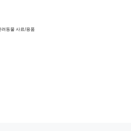
반려동물 사료/용품