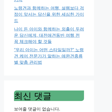
노령견과 함께하는 여행, 설렘보다 걱
정이 앞서는 당신을 위한 세심한 가이
드
나이 든 아이와 함께하는 외출이 두려
운 당신에게, 대전애견동반 여행 전
꼭 체크해야 할 것들
“우리 아이는 어떤 스타일일까?” 노령
견 케어 전문가가 말하는 애완견종류
별 맞춤 관리법
최신 댓글
보여줄 댓글이 없습니다.