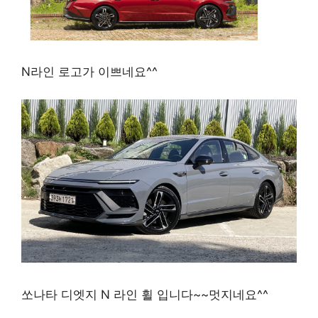
N라인 로고가 이쁘네요^^
쏘나타 디엣지 N 라인 휠 입니다~~멋지네요^^