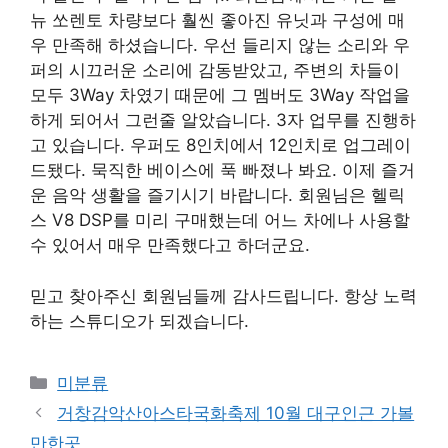
뉴 쏘렌토 차량보다 훨씬 좋아진 유닛과 구성에 매
우 만족해 하셨습니다. 우선 들리지 않는 소리와 우
퍼의 시끄러운 소리에 감동받았고, 주변의 차들이
모두 3Way 차였기 때문에 그 멤버도 3Way 작업을
하게 되어서 그런줄 알았습니다. 3자 업무를 진행하
고 있습니다. 우퍼도 8인치에서 12인치로 업그레이
드됐다. 묵직한 베이스에 푹 빠졌나 봐요. 이제 즐거
운 음악 생활을 즐기시기 바랍니다. 회원님은 헬릭
스 V8 DSP를 미리 구매했는데 어느 차에나 사용할
수 있어서 매우 만족했다고 하더군요.
믿고 찾아주신 회원님들께 감사드립니다. 항상 노력
하는 스튜디오가 되겠습니다.
Categories
미분류
거창감악산아스타국화축제 10월 대구인근 가볼
만한곳