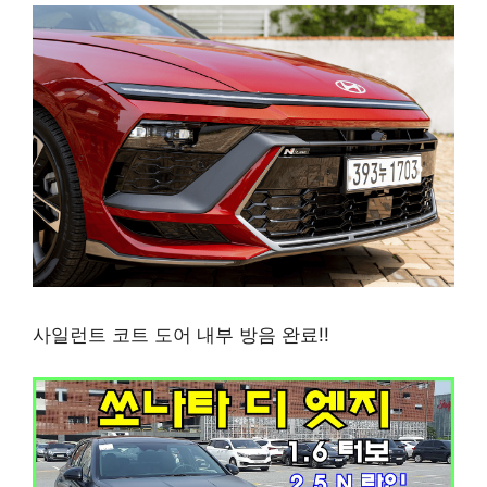
사일런트 코트 도어 내부 방음 완료!!