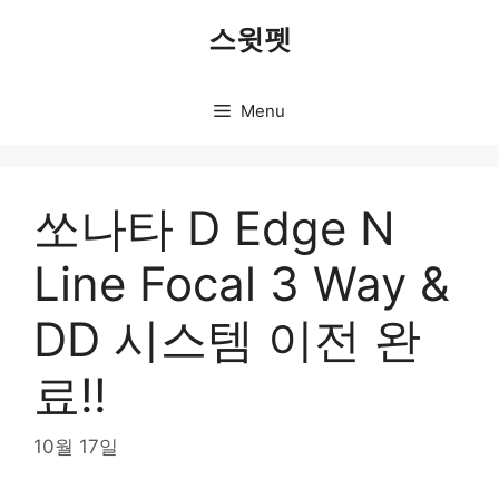
Skip
스윗펫
to
content
Menu
쏘나타 D Edge N
Line Focal 3 Way &
DD 시스템 이전 완
료!!
10월 17일