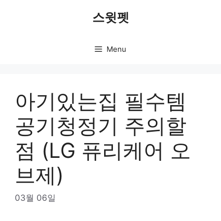
Skip
스윗펫
to
content
Menu
아기있는집 필수템
공기청정기 주의할
점 (LG 퓨리케어 오
브제)
03월 06일