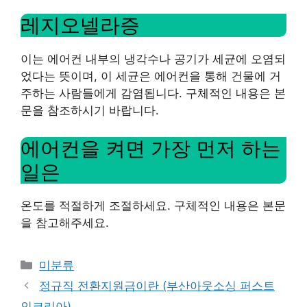
레지오넬라증
이는 에어컨 내부의 냉각수나 공기가 세균에 오염되
었다는 뜻이며, 이 세균은 에어컨을 통해 건물에 거
주하는 사람들에게 감염됩니다. 구체적인 내용은 본
문을 참조하시기 바랍니다.
에어컨을 켜면 가장 먼저 하는
일은
온도를 적절하게 조절하세요. 구체적인 내용은 본문
을 참고해주세요.
Categories
미분류
정규직 전환지원금이란 (부산아웃소싱 퍼스트
인코리아)