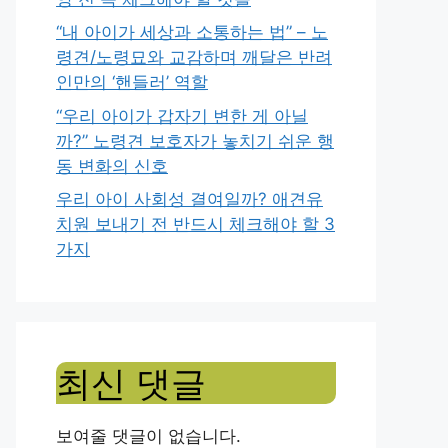
“내 아이가 세상과 소통하는 법” – 노
령견/노령묘와 교감하며 깨달은 반려
인만의 ‘핸들러’ 역할
“우리 아이가 갑자기 변한 게 아닐
까?” 노령견 보호자가 놓치기 쉬운 행
동 변화의 신호
우리 아이 사회성 결여일까? 애견유
치원 보내기 전 반드시 체크해야 할 3
가지
최신 댓글
보여줄 댓글이 없습니다.