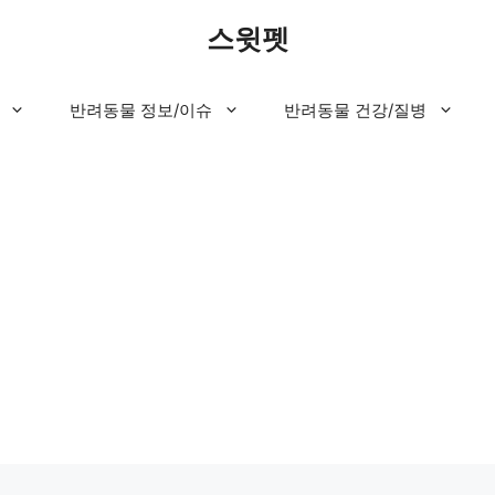
스윗펫
반려동물 정보/이슈
반려동물 건강/질병