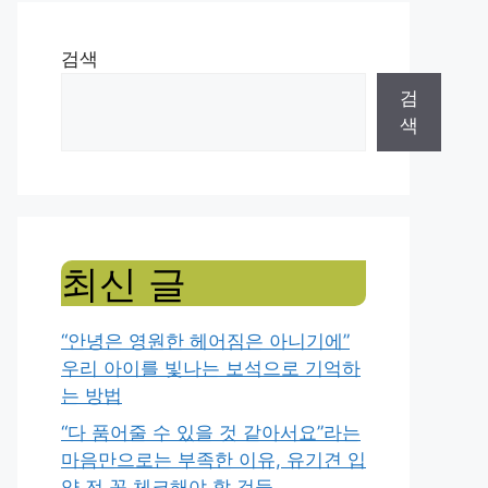
검색
검
색
최신 글
“안녕은 영원한 헤어짐은 아니기에”
우리 아이를 빛나는 보석으로 기억하
는 방법
“다 품어줄 수 있을 것 같아서요”라는
마음만으로는 부족한 이유, 유기견 입
양 전 꼭 체크해야 할 것들