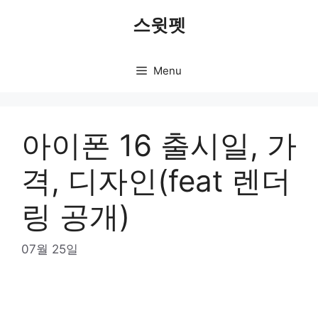
Skip
스윗펫
to
content
Menu
아이폰 16 출시일, 가
격, 디자인(feat 렌더
링 공개)
07월 25일