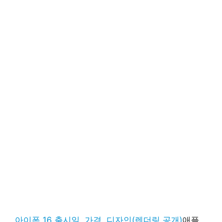
아이폰 16 출시일, 가격, 디자인(렌더링 공개)
애플