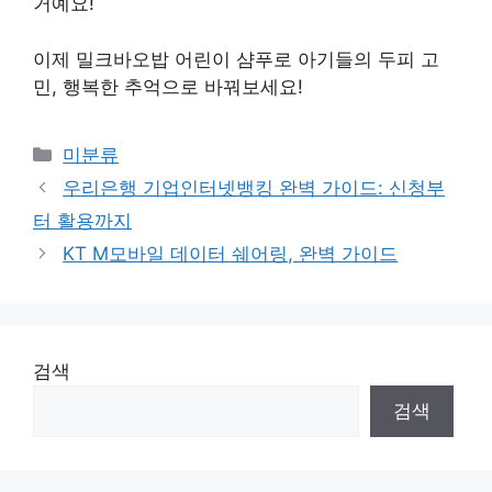
거예요!
이제 밀크바오밥 어린이 샴푸로 아기들의 두피 고
민, 행복한 추억으로 바꿔보세요!
Categories
미분류
우리은행 기업인터넷뱅킹 완벽 가이드: 신청부
터 활용까지
KT M모바일 데이터 쉐어링, 완벽 가이드
검색
검색