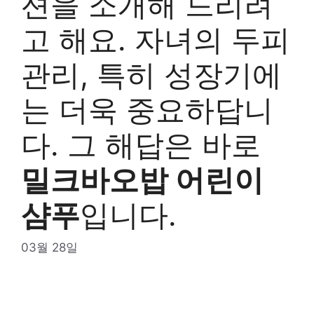
션을 소개해 드리려
고 해요. 자녀의 두피
관리, 특히 성장기에
는 더욱 중요하답니
다. 그 해답은 바로
밀크바오밥 어린이
샴푸
입니다.
03월 28일