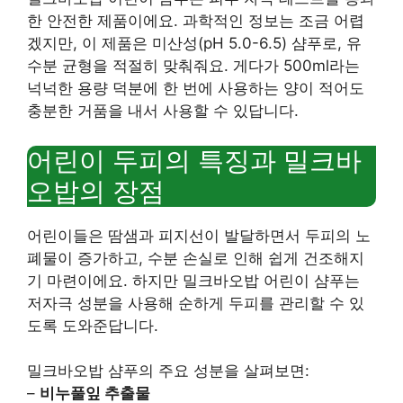
한 안전한 제품이에요. 과학적인 정보는 조금 어렵
겠지만, 이 제품은 미산성(pH 5.0-6.5) 샴푸로, 유
수분 균형을 적절히 맞춰줘요. 게다가 500ml라는
넉넉한 용량 덕분에 한 번에 사용하는 양이 적어도
충분한 거품을 내서 사용할 수 있답니다.
어린이 두피의 특징과 밀크바
오밥의 장점
어린이들은 땀샘과 피지선이 발달하면서 두피의 노
폐물이 증가하고, 수분 손실로 인해 쉽게 건조해지
기 마련이에요. 하지만 밀크바오밥 어린이 샴푸는
저자극 성분을 사용해 순하게 두피를 관리할 수 있
도록 도와준답니다.
밀크바오밥 샴푸의 주요 성분을 살펴보면:
–
비누풀잎 추출물