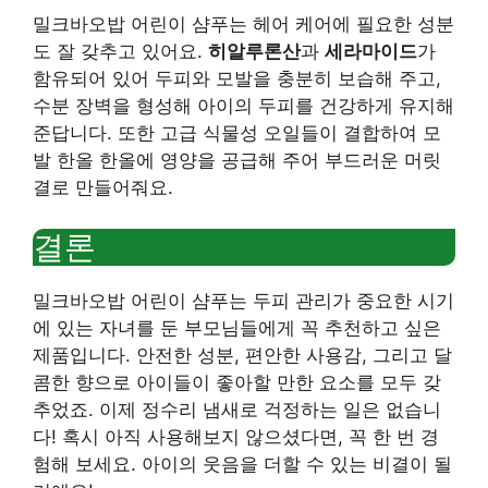
밀크바오밥 어린이 샴푸는 헤어 케어에 필요한 성분
도 잘 갖추고 있어요.
히알루론산
과
세라마이드
가
함유되어 있어 두피와 모발을 충분히 보습해 주고,
수분 장벽을 형성해 아이의 두피를 건강하게 유지해
준답니다. 또한 고급 식물성 오일들이 결합하여 모
발 한올 한올에 영양을 공급해 주어 부드러운 머릿
결로 만들어줘요.
결론
밀크바오밥 어린이 샴푸는 두피 관리가 중요한 시기
에 있는 자녀를 둔 부모님들에게 꼭 추천하고 싶은
제품입니다. 안전한 성분, 편안한 사용감, 그리고 달
콤한 향으로 아이들이 좋아할 만한 요소를 모두 갖
추었죠. 이제 정수리 냄새로 걱정하는 일은 없습니
다! 혹시 아직 사용해보지 않으셨다면, 꼭 한 번 경
험해 보세요. 아이의 웃음을 더할 수 있는 비결이 될