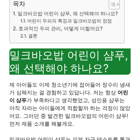
목차
밀크바오밥 어린이 샴푸, 왜 선택해야 하나요?
어린이 두피의 특징과 밀크바오밥의 장점
효과적인 두피 관리, 어떻게 더할까요?
결론
밀크바오밥 어린이 샴푸,
왜 선택해야 하나요?
제 아이들도 이제 청소년기에 접어들어 정수리 냄새
가 심해지는 걸 경험하고 있답니다. 저는 항상
어린
이 샴푸
가 부족하다고 생각했었고, 성인용 샴푸는
아직 자라는 아이들에게 적합할까 하는 걱정이 많았
어요. 그러던 중 발견한 밀크바오밥의 어린이 샴푸!
먼저 제품 소개를 해볼게요.
밀크바오밥 어린이 샴푸는 피부 자극 테스트를 통과