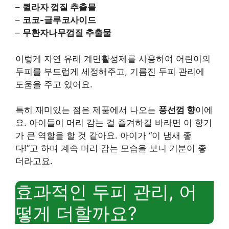
–
퀼라자 껍질 추출물
–
코코-글루코사이드
–
무환자나무껍질 추출물
이렇게 자연 유래 계면활성제를 사용하여 어린이의
두피를 부드럽게 세정해주고, 기름진 두피 관리에
도움을 주고 있어요.
특히 재미있는 점은 제품에서 나오는
풍선껌 향
이에
요. 아이들이 머리 감는 걸 즐겨하길 바라면 이 향기
가 큰 역할을 할 것 같아요. 아이가 “이 냄새 좋
다!”고 하며 계속 머리 감는 모습을 보니 기분이 좋
더라고요.
효과적인 두피 관리, 어
떻게 더할까요?