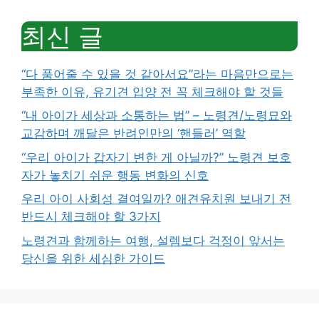
최신 글
“다 품어줄 수 있을 것 같아서요”라는 마음만으로는
부족한 이유, 유기견 입양 전 꼭 체크해야 할 것들
“내 아이가 세상과 소통하는 법” – 노령견/노령묘와
교감하며 깨달은 반려인만의 ‘핸들러’ 역할
“우리 아이가 갑자기 변한 게 아닐까?” 노령견 보호
자가 놓치기 쉬운 행동 변화의 신호
우리 아이 사회성 결여일까? 애견유치원 보내기 전
반드시 체크해야 할 3가지
노령견과 함께하는 여행, 설렘보다 걱정이 앞서는
당신을 위한 세심한 가이드