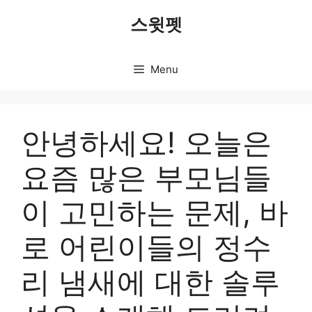
Skip
스윗펫
to
content
Menu
안녕하세요! 오늘은
요즘 많은 부모님들
이 고민하는 문제, 바
로 어린이들의 정수
리 냄새에 대한 솔루