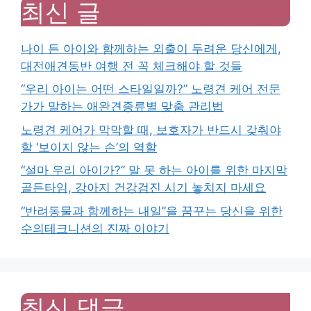
최신 글
나이 든 아이와 함께하는 외출이 두려운 당신에게,
대전애견동반 여행 전 꼭 체크해야 할 것들
“우리 아이는 어떤 스타일일까?” 노령견 케어 전문
가가 말하는 애완견종류별 맞춤 관리법
노령견 케어가 막막할 때, 보호자가 반드시 갖춰야
할 ‘보이지 않는 손’의 역할
“설마 우리 아이가?” 말 못 하는 아이를 위한 마지막
골든타임, 강아지 건강검진 시기 놓치지 마세요
“반려동물과 함께하는 내일”을 꿈꾸는 당신을 위한
수의테크니션의 진짜 이야기
최신 댓글