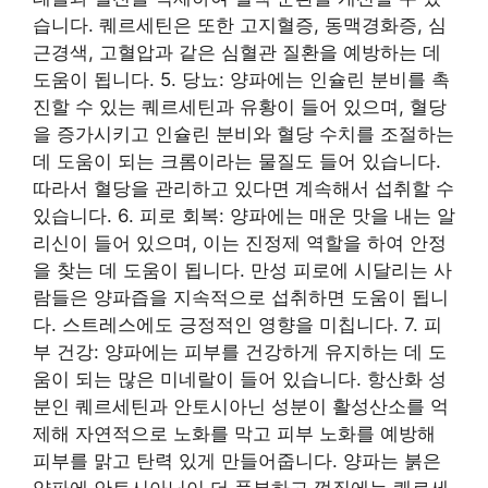
습니다. 퀘르세틴은 또한 고지혈증, 동맥경화증, 심
근경색, 고혈압과 같은 심혈관 질환을 예방하는 데
도움이 됩니다. 5. 당뇨: 양파에는 인슐린 분비를 촉
진할 수 있는 퀘르세틴과 유황이 들어 있으며, 혈당
을 증가시키고 인슐린 분비와 혈당 수치를 조절하는
데 도움이 되는 크롬이라는 물질도 들어 있습니다.
따라서 혈당을 관리하고 있다면 계속해서 섭취할 수
있습니다. 6. 피로 회복: 양파에는 매운 맛을 내는 알
리신이 들어 있으며, 이는 진정제 역할을 하여 안정
을 찾는 데 도움이 됩니다. 만성 피로에 시달리는 사
람들은 양파즙을 지속적으로 섭취하면 도움이 됩니
다. 스트레스에도 긍정적인 영향을 미칩니다. 7. 피
부 건강: 양파에는 피부를 건강하게 유지하는 데 도
움이 되는 많은 미네랄이 들어 있습니다. 항산화 성
분인 퀘르세틴과 안토시아닌 성분이 활성산소를 억
제해 자연적으로 노화를 막고 피부 노화를 예방해
피부를 맑고 탄력 있게 만들어줍니다. 양파는 붉은
양파에 안토시아닌이 더 풍부하고 껍질에는 퀘르세