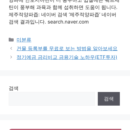
틴이 풍부해 과육과 함께 섭취하면 도움이 됩니다.
제주적양파즙: 네이버 검색 ‘제주적양파즙’ 네이버
검색 결과입니다. search.naver.com
Categories
미분류
건물 등록부를 무료로 보는 방법을 알아보세요
정기예금 금리비교 금융기술 노하우(ETF투자)
검색
검색