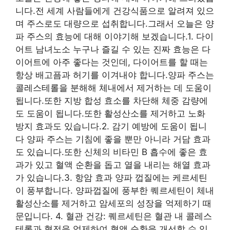
니다.전 세계 사람들에게 건강식품으로 알려져 있으
며 주스로도 대량으로 섭취합니다.그래서 오늘은 양
파 주스의 효능에 대해 이야기해 보겠습니다.1. 다이
어트 남녀노소 누구나 즐길 수 있는 진짜 효능은 다
이어트에 아주 좋다는 것인데, 다이어트를 할 때는
항상 배고픔과 허기를 이겨내야 합니다.양파 주스는
콜레스테롤을 분해해 체내에서 제거하는 데 도움이
됩니다.또한 지방 합성 효소를 차단해 체중 감량에
도 도움이 됩니다.또한 활성산소를 제거하고 노화
방지 효과도 있습니다.2. 감기 예방에 도움이 됩니
다 양파 주스는 기침에 좋을 뿐만 아니라 거담 효과
도 있습니다.또한 신체의 비타민 B 흡수에 좋은 효
과가 있고 혈액 순환을 돕고 열을 내리는 해열 효과
가 있습니다.3. 항암 효과 양파 껍질에는 케르세틴
이 풍부합니다. 양파껍질에 풍부한 퀘르세틴이 체내
활성산소를 제거하고 암세포의 성장을 억제하기 때
문입니다. 4. 혈관 건강: 퀘르세틴은 혈관 내 콜레스
테롤과 혈전을 억제하여 혈액 순환을 개선할 수 있