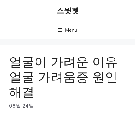
Skip
스윗펫
to
content
Menu
얼굴이 가려운 이유
얼굴 가려움증 원인
해결
06월 24일