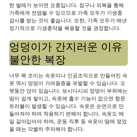
한 벌레가 보이면 요충입니다. 침구나 의복을 통해
가족에게 전염될 수 있으므로 가족 모두가 기생충
검사를 받는 것이 좋습니다. 또한, 가족 모두가 매년
정기적으로 기생충약을 복용할 것을 권장합니다.
엉덩이가 간지러운 이유
불안한 복장
너무 꽉 조이는 속옷이나 인공조직으로 만들어진 속
옷 역시 엉덩이 가려움증을 유발할 수 있습니다. 오
랫동안 앉아 있습니다. 보시다시피 엉덩이 부위에는
땀이 쉽게 쌓이고, 속옷에 흡수 기능이 없으면 항문
트러블이 발생할 수 있습니다. 속옷은 순면으로 만
들어져야 하며 착용하기 편해야 합니다. 속옷도 매
일 갈아입어야 하며, 운동 직후 등 속옷이 땀에 젖었
을 때는 각별히 주의해야 합니다.