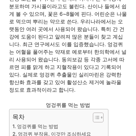
분포하며 가시풀이라고도 불린다. 산이나 들에서 쉽
게 볼 수 있으며, 꽃은 6~8월에 핀다. 어린순은 나물
로 먹으며 뿌리는 약으로 쓴다. 우리나라에서는 오
랫동안 여러 곳에서 사용되어 왔습니다. 특히 간 건
강에 도움이 된다고 알려져 많은 분들이 찾고 계십
니다. 최근 연구에서도 이를 입증했습니다. 엉겅퀴
는 어혈을 풀어주는 약재로 예로부터 한의학에서 널
리 사용되어 왔습니다. 동의보감 등 각종 고서에 따
르면 피를 맑게 하고 지혈작용이 있다고 기록되어
있다. 실제로 엉겅퀴 추출물인 실리마린은 강력한
항산화 효과를 갖고 있어 활성산소 제거에 놀라울
정도로 효과적이라고 합니다.
엉겅퀴를 먹는 방법
목차
엉겅퀴를 먹는 방법
엉겅퀴 부작용, 이것만 조심하세요