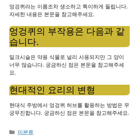
엉겅퀴라는 이름조차 생소하고 특이하게 들립니다.
자세한 내용은 본문을 참고해주세요.
엉겅퀴의 부작용은 다음과 같
습니다.
밀크시슬은 약용 식물로 널리 사용되지만 그 양이
너무 많습니다. 궁금하신 점은 본문을 참고해주세
요.
현대적인 요리의 변형
현대식 주방에서 엉겅퀴 허브를 활용하는 방법은 무
궁무진합니다. 궁금하신 점은 본문을 참고해주세요.
Categories
미분류