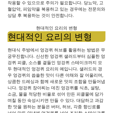
작용할 수 있으므로 주의가 필요합니다. 당뇨약, 고
혈압약, 피임약을 복용하고 있는 경우에는 전문의와
상담 후 복용하는 것이 안전합니다.
현대적인 요리의 변형
현대적인 요리의 변형
현대식 주방에서 엉겅퀴 허브를 활용하는 방법은 무
궁무진합니다. 신선한 엉겅퀴 샐러드부터 심플한 엉
겅퀴 피클, 소스를 곁들인 엉겅퀴 스테이크까지 모
두 현대적인 엉겅퀴 요리의 예입니다. 샐러드의 경
우 엉겅퀴의 씁쓸한 맛이 다른 야채와 잘 어울리며,
상큼한 드레싱과 함께 새로운 맛의 조합을 만들어냅
니다. 엉겅퀴 장아찌는 데친 엉겅퀴를 식초, 설탕,
소금, 물을 적당한 비율로 섞어 만든 피클물에 담가
며칠 동안 숙성시키면 만들 수 있다. 대담하고 과감
한 맛을 원하는 분들은 버터, 허브, 각종 향신료를