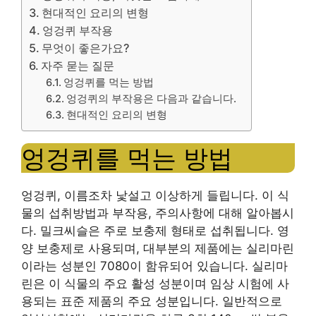
현대적인 요리의 변형
엉겅퀴 부작용
무엇이 좋은가요?
자주 묻는 질문
엉겅퀴를 먹는 방법
엉겅퀴의 부작용은 다음과 같습니다.
현대적인 요리의 변형
엉겅퀴를 먹는 방법
엉겅퀴, 이름조차 낯설고 이상하게 들립니다. 이 식
물의 섭취방법과 부작용, 주의사항에 대해 알아봅시
다. 밀크씨슬은 주로 보충제 형태로 섭취됩니다. 영
양 보충제로 사용되며, 대부분의 제품에는 실리마린
이라는 성분인 7080이 함유되어 있습니다. 실리마
린은 이 식물의 주요 활성 성분이며 임상 시험에 사
용되는 표준 제품의 주요 성분입니다. 일반적으로