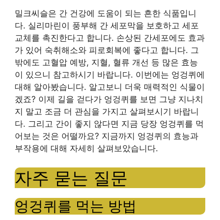
밀크씨슬은 간 건강에 도움이 되는 흔한 식품입니
다. 실리마린이 풍부해 간 세포막을 보호하고 세포
교체를 촉진한다고 합니다. 손상된 간세포에도 효과
가 있어 숙취해소와 피로회복에 좋다고 합니다. 그
밖에도 고혈압 예방, 지혈, 혈류 개선 등 많은 효능
이 있으니 참고하시기 바랍니다. 이번에는 엉겅퀴에
대해 알아봤습니다. 알고보니 더욱 매력적인 식물이
겠죠? 이제 길을 걷다가 엉겅퀴를 보면 그냥 지나치
지 말고 조금 더 관심을 가지고 살펴보시기 바랍니
다. 그리고 간이 좋지 않다면 지금 당장 엉겅퀴를 먹
어보는 것은 어떨까요? 지금까지 엉겅퀴의 효능과
부작용에 대해 자세히 살펴보았습니다.
자주 묻는 질문
엉겅퀴를 먹는 방법