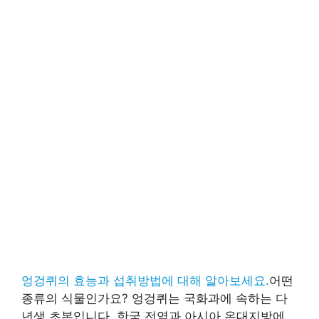
엉겅퀴의 효능과 섭취방법에 대해 알아보세요.
어떤
종류의 식물인가요? 엉겅퀴는 국화과에 속하는 다
년생 초본입니다. 한국 전역과 아시아 온대지방에