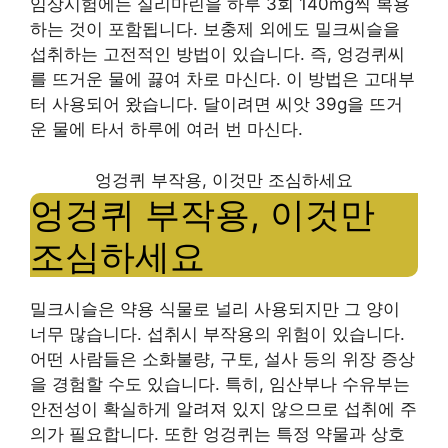
임상시험에는 실리마린을 하루 3회 140mg씩 복용
하는 것이 포함됩니다. 보충제 외에도 밀크씨슬을
섭취하는 고전적인 방법이 있습니다. 즉, 엉겅퀴씨
를 뜨거운 물에 끓여 차로 마신다. 이 방법은 고대부
터 사용되어 왔습니다. 달이려면 씨앗 39g을 뜨거
운 물에 타서 하루에 여러 번 마신다.
엉겅퀴 부작용, 이것만 조심하세요
엉겅퀴 부작용, 이것만
조심하세요
밀크시슬은 약용 식물로 널리 사용되지만 그 양이
너무 많습니다. 섭취시 부작용의 위험이 있습니다.
어떤 사람들은 소화불량, 구토, 설사 등의 위장 증상
을 경험할 수도 있습니다. 특히, 임산부나 수유부는
안전성이 확실하게 알려져 있지 않으므로 섭취에 주
의가 필요합니다. 또한 엉겅퀴는 특정 약물과 상호