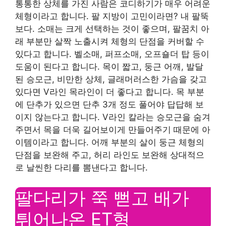
통통한 상체를 가진 사람은 코디하기가 매우 어려운
체형이라고 합니다. 팔 지방이 고민이라면? 내 팔뚝
보다. 소매는 크게 선택하는 것이 좋으며, 팔꿈치 아
래 부분만 살짝 노출시켜 체형의 단점을 커버할 수
있다고 합니다. 벨소매, 퍼프소매, 오프숄더 탑 등이
도움이 된다고 합니다. 목이 짧고, 둥근 어깨, 발달
된 승모근, 비만한 상체, 글래머러스한 가슴을 갖고
있다면 V라인 목라인이 더 좋다고 합니다. 목 부분
에 단추가 있으면 단추 3개 정도 풀어야 답답해 보
이지 않는다고 합니다. V라인 칼라는 승모근을 숨겨
주면서 목을 더욱 길어보이게 만들어주기 때문에 아
이템이라고 합니다. 어깨 부분의 살이 둥근 체형의
단점을 보완해 주고, 허리 라인도 보완해 상대적으
로 날씬한 다리를 뽐낸다고 합니다.
팔다리가 쭉 뻗고 배가
튀어나온 ET형