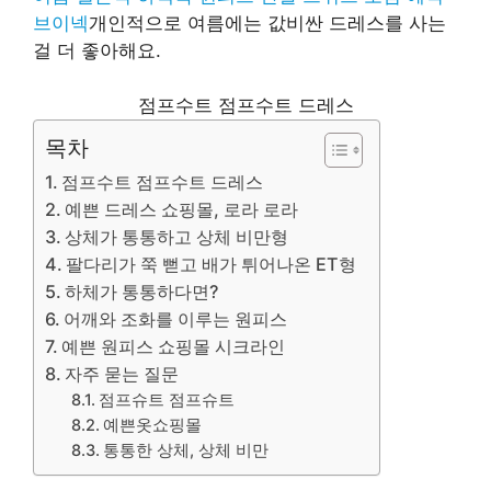
브이넥
개인적으로 여름에는 값비싼 드레스를 사는
걸 더 좋아해요.
점프수트 점프수트 드레스
목차
점프수트 점프수트 드레스
예쁜 드레스 쇼핑몰, 로라 로라
상체가 통통하고 상체 비만형
팔다리가 쭉 뻗고 배가 튀어나온 ET형
하체가 통통하다면?
어깨와 조화를 이루는 원피스
예쁜 원피스 쇼핑몰 시크라인
자주 묻는 질문
점프슈트 점프슈트
예쁜옷쇼핑몰
통통한 상체, 상체 비만