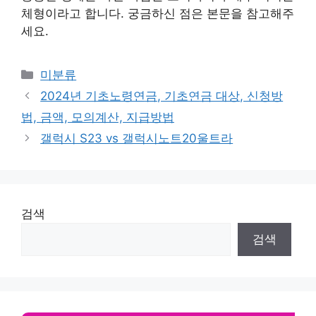
체형이라고 합니다. 궁금하신 점은 본문을 참고해주
세요.
Categories
미분류
2024년 기초노령연금, 기초연금 대상, 신청방
법, 금액, 모의계산, 지급방법
갤럭시 S23 vs 갤럭시노트20울트라
검색
검색