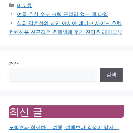
Categories
미분류
여름 추천 수분 크림 끈적임 없는 젤 타입
실외 결혼식의 낭만 아시아 레이크 사이드 호텔
컨벤션홀 친구결혼 호텔뷔페 후기 진양호 레이크뷰
검색
검색
최신 글
노령견과 함께하는 여행, 설렘보다 걱정이 앞서는