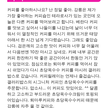
커피를 좋아하시나요? 난 정말 좋아. 강릉은 제가
가장 좋아하는 커피숍인 테라로사가 있는 곳인데 오
늘은 다른 커피를 먹어보려고 합니다. 베란다 커피
를 맛보고 싶어서 나들이를 나갔는데 날이 너무 더
워서 이 열정적인 커피를 마시기 위해 뜨거운 태양
아래서 한 시간 넘게 기다렸습니다. 그래도 좋았습
니다. 검은깨의 고소한 맛이 커피와 너무 잘 어울려
서 다음번엔 10잔 마시고 싶네요. 카페 내부 공간은
커피 한잔하기 딱 좋은 공간이어서 한동안 거기 앉
아 있었어요. 점심으로는 퇴마루 커피를 먹어서 잠
시 쉬었다가 다시 초당옥수수 커피를 마시러 갤러리
밥스로 갔습니다. 커피릴레이는 언제나 즐겁습니다.
갤러리밥스의 시그니처 커피인 초당옥수수커피를
주문합니다. 맙소사… 이 커피도 맛있어요. ^^ 달콤
하고 고소하고 부드러운 초당옥수수크림이 토핑되
어있습니다. 퇴마루커피와 초당옥수수커피 때문에
강릉에 자주 올 것 같아요.