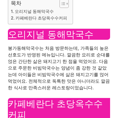
목차
오리지널 동해막국수
카페베란다 초당옥수수커피
오리지널 동해막국수
봉가동해막국수는 처음 방문하는데, 가족들의 높은
선호도가 반영된 메뉴입니다. 깔끔한 요리로 순대를
얹은 간단한 삶은 돼지고기 한 점을 먹었어요. 다음
으로 주문한 비빔막국수는 양념이 좀 강한 것 같았
는데 아이들은 비빔막국수에 삶은 돼지고기를 얹어
먹었어요. 전체적으로 독특한 맛은 아니더라도 깔끔
한 식사로 만족스러운 레스토랑이었습니다.
카페베란다 초당옥수수
커피