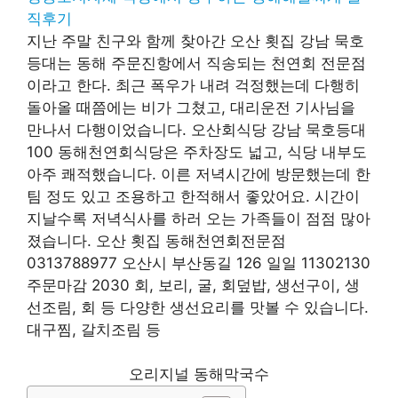
직후기
지난 주말 친구와 함께 찾아간 오산 횟집 강남 묵호
등대는 동해 주문진항에서 직송되는 천연회 전문점
이라고 한다. 최근 폭우가 내려 걱정했는데 다행히
돌아올 때쯤에는 비가 그쳤고, 대리운전 기사님을
만나서 다행이었습니다. 오산회식당 강남 묵호등대
100 동해천연회식당은 주차장도 넓고, 식당 내부도
아주 쾌적했습니다. 이른 저녁시간에 방문했는데 한
팀 정도 있고 조용하고 한적해서 좋았어요. 시간이
지날수록 저녁식사를 하러 오는 가족들이 점점 많아
졌습니다. 오산 횟집 동해천연회전문점
0313788977 오산시 부산동길 126 일일 11302130
주문마감 2030 회, 보리, 굴, 회덮밥, 생선구이, 생
선조림, 회 등 다양한 생선요리를 맛볼 수 있습니다.
대구찜, 갈치조림 등
오리지널 동해막국수