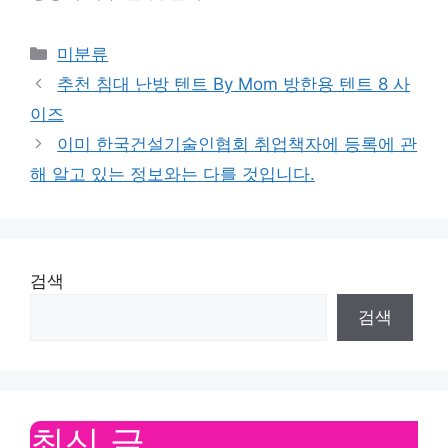
Categories
미분류
추천 침대 난방 텐트 By Mom 방한용 텐트 8 사
이즈
이미 한국건설기술인협회 취업책자에 등록에 관
해 알고 있는 정보와는 다를 것입니다.
검색
검색
최신 글