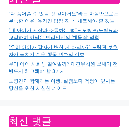
“다 품어줄 수 있을 것 같아서요”라는 마음만으로는
부족한 이유, 유기견 입양 전 꼭 체크해야 할 것들
“내 아이가 세상과 소통하는 법” – 노령견/노령묘와
교감하며 깨달은 반려인만의 ‘핸들러’ 역할
“우리 아이가 갑자기 변한 게 아닐까?” 노령견 보호
자가 놓치기 쉬운 행동 변화의 신호
우리 아이 사회성 결여일까? 애견유치원 보내기 전
반드시 체크해야 할 3가지
노령견과 함께하는 여행, 설렘보다 걱정이 앞서는
당신을 위한 세심한 가이드
최신 댓글