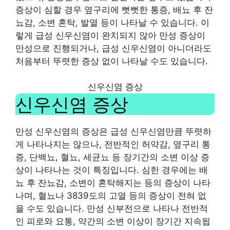
증상이 심할 경우 옆구리에 뻣뻣한 통증, 배뇨 후 잔
뇨감, 소변 혼탁, 발열 등이 나타날 수 있습니다. 이
렇게 급성 신우신염이 완치되지 않아 만성 증상이
만성으로 진행되거나, 급성 신우신염이 아니더라도
처음부터 뚜렷한 증상 없이 나타날 수도 있습니다.
신우신염 증상
신우신염 증상
만성 신우신염의 증상은 급성 신우신염만큼 뚜렷하
게 나타나지는 않으나, 전반적인 허약감, 옆구리 통
증, 단백뇨, 혈뇨, 세균뇨 등 장기간의 소변 이상 증
상이 나타나는 것이 특징입니다. 심한 경우에는 배
뇨 후 잔뇨감, 소변이 혼탁해지는 등의 증상이 나타
나며, 혈뇨나 3839도의 고열 등의 증상이 전혀 없
을 수도 있습니다. 만성 신부전으로 나타나 전반적
인 피로와 요통, 약간의 소변 이상이 장기간 지속됩