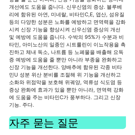
개선에도 도움을 줍니다. 신우신염의 증상. 블루베
리에 함유된 아연, 미네랄, 비타민C,E, 엽산, 섬유질
등의 다양한 성분은 노화를 예방하고 면역력을 강화
시켜 신장 기능을 향상시켜 신우신염 증상의 개선
및 예방에 도움을 줍니다. 수박의 95%가 수분과 비
타민, 아미노산의 일종인 시트룰린이 이뇨작용을 촉
진하고 체내 독소, 나트륨 등 노폐물을 배출해 요독
증 예방에 도움을 줄 뿐만 아니라 부종을 완화하고
신장 기능을 개선한다. 양배추에 함유된 각종 비타
민U 성분 위산 분비를 조절해 위 기능을 개선하고
소화와 위점막을 보호해 위궤양, 역류성 식도염 등
증상 완화에 효과가 있을 뿐만 아니라, 면역력 강화
에 도움을 주는 비타민C가 풍부하다. 그리고 신장
기능. 주다.
자주 묻는 질문