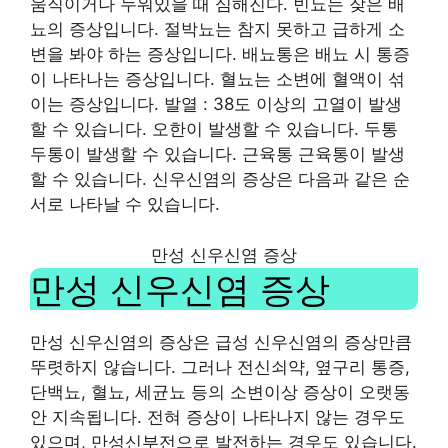
움직이거나 누워있을 때 심해진다. 빈뇨는 잦은 배
뇨의 증상입니다. 절박뇨는 참지 못하고 급하게 소
변을 봐야 하는 증상입니다. 배뇨통은 배뇨 시 통증
이 나타나는 증상입니다. 혈뇨는 소변에 혈액이 섞
이는 증상입니다. 발열 : 38도 이상의 고열이 발생
할 수 있습니다. 오한이 발생할 수 있습니다. 두통
두통이 발생할 수 있습니다. 근육통 근육통이 발생
할 수 있습니다. 신우신염의 증상은 다음과 같은 순
서로 나타날 수 있습니다.
만성 신우신염 증상
만성 신우신염 증상
만성 신우신염의 증상은 급성 신우신염의 증상만큼
뚜렷하지 않습니다. 그러나 전신쇠약, 옆구리 통증,
단백뇨, 혈뇨, 세균뇨 등의 소변이상 증상이 오랫동
안 지속됩니다. 전혀 증상이 나타나지 않는 경우도
있으며, 만성신부전으로 발전하는 경우도 있습니다.