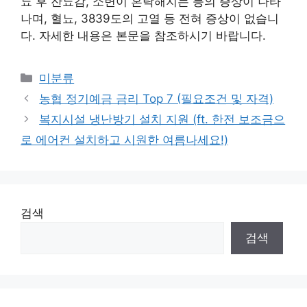
뇨 후 잔뇨감, 소변이 혼탁해지는 등의 증상이 나타
나며, 혈뇨, 3839도의 고열 등 전혀 증상이 없습니
다. 자세한 내용은 본문을 참조하시기 바랍니다.
Categories
미분류
농협 정기예금 금리 Top 7 (필요조건 및 자격)
복지시설 냉난방기 설치 지원 (ft. 한전 보조금으
로 에어컨 설치하고 시원한 여름나세요!)
검색
검색