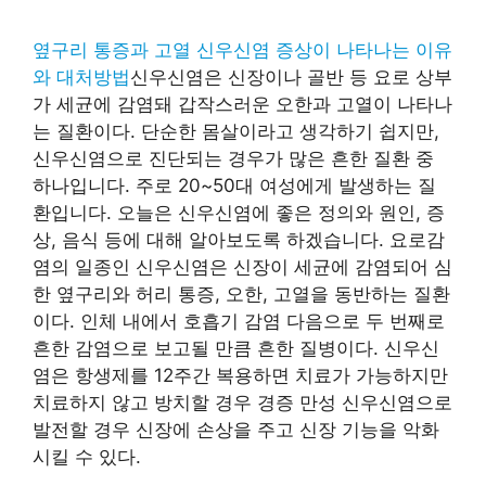
옆구리 통증과 고열 신우신염 증상이 나타나는 이유
와 대처방법
신우신염은 신장이나 골반 등 요로 상부
가 세균에 감염돼 갑작스러운 오한과 고열이 나타나
는 질환이다. 단순한 몸살이라고 생각하기 쉽지만,
신우신염으로 진단되는 경우가 많은 흔한 질환 중
하나입니다. 주로 20~50대 여성에게 발생하는 질
환입니다. 오늘은 신우신염에 좋은 정의와 원인, 증
상, 음식 등에 대해 알아보도록 하겠습니다. 요로감
염의 일종인 신우신염은 신장이 세균에 감염되어 심
한 옆구리와 허리 통증, 오한, 고열을 동반하는 질환
이다. 인체 내에서 호흡기 감염 다음으로 두 번째로
흔한 감염으로 보고될 만큼 흔한 질병이다. 신우신
염은 항생제를 12주간 복용하면 치료가 가능하지만
치료하지 않고 방치할 경우 경증 만성 신우신염으로
발전할 경우 신장에 손상을 주고 신장 기능을 악화
시킬 수 있다.