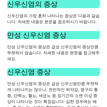
신우신염의 증상
신우신염의 가장 흔히 나타나는 증상은 다음과 같습
니다. 자세한 내용은 본문을 참조하시기 바랍니다.
만성 신우신염 증상
만성 신우신염의 증상은 급성 신우신염의 증상만큼
뚜렷하지 않습니다. 자세한 내용은 본문을 참고해주
세요.
신우신염 증상
만성 신우신염의 증상은 급성 신우신염만큼 뚜렷하
게 나타나지는 않으나, 전반적인 허약감, 옆구리 통
증, 단백뇨, 혈뇨, 세균뇨 등 장기간의 소변 이상 증
상이 나타나는 것이 특징입니다. 심한 경우에는 배