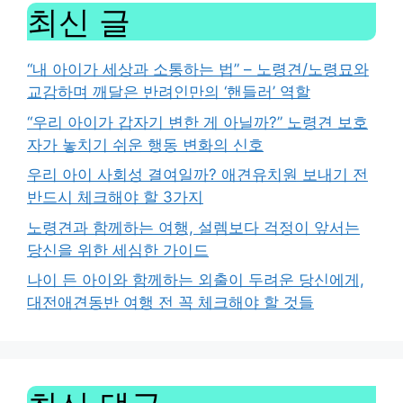
최신 글
“내 아이가 세상과 소통하는 법” – 노령견/노령묘와
교감하며 깨달은 반려인만의 ‘핸들러’ 역할
“우리 아이가 갑자기 변한 게 아닐까?” 노령견 보호
자가 놓치기 쉬운 행동 변화의 신호
우리 아이 사회성 결여일까? 애견유치원 보내기 전
반드시 체크해야 할 3가지
노령견과 함께하는 여행, 설렘보다 걱정이 앞서는
당신을 위한 세심한 가이드
나이 든 아이와 함께하는 외출이 두려운 당신에게,
대전애견동반 여행 전 꼭 체크해야 할 것들