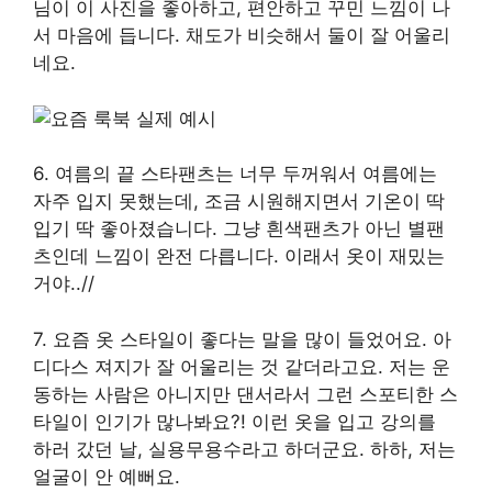
님이 이 사진을 좋아하고, 편안하고 꾸민 느낌이 나
서 마음에 듭니다. 채도가 비슷해서 둘이 잘 어울리
네요.
6. 여름의 끝 스타팬츠는 너무 두꺼워서 여름에는
자주 입지 못했는데, 조금 시원해지면서 기온이 딱
입기 딱 좋아졌습니다. 그냥 흰색팬츠가 아닌 별팬
츠인데 느낌이 완전 다릅니다. 이래서 옷이 재밌는
거야..//
7. 요즘 옷 스타일이 좋다는 말을 많이 들었어요. 아
디다스 져지가 잘 어울리는 것 같더라고요. 저는 운
동하는 사람은 아니지만 댄서라서 그런 스포티한 스
타일이 인기가 많나봐요?! 이런 옷을 입고 강의를
하러 갔던 날, 실용무용수라고 하더군요. 하하, 저는
얼굴이 안 예뻐요.