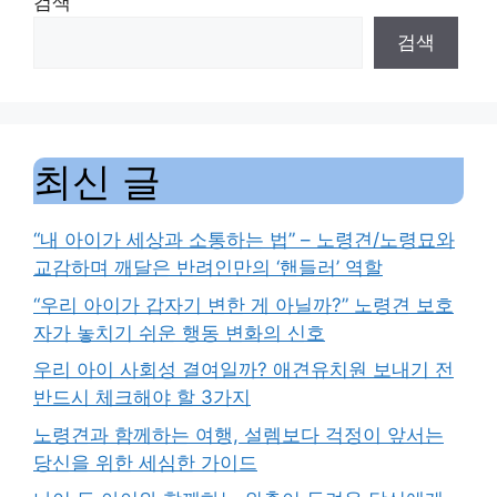
검색
검색
최신 글
“내 아이가 세상과 소통하는 법” – 노령견/노령묘와
교감하며 깨달은 반려인만의 ‘핸들러’ 역할
“우리 아이가 갑자기 변한 게 아닐까?” 노령견 보호
자가 놓치기 쉬운 행동 변화의 신호
우리 아이 사회성 결여일까? 애견유치원 보내기 전
반드시 체크해야 할 3가지
노령견과 함께하는 여행, 설렘보다 걱정이 앞서는
당신을 위한 세심한 가이드