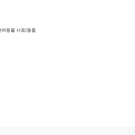
반려동물 사료/용품