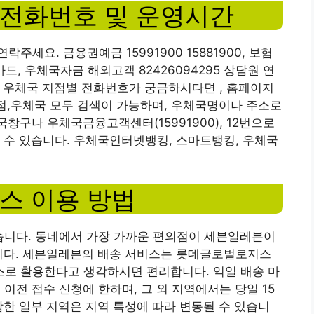
전화번호 및 운영시간
세요. 금융권예금 15991900 15881900, 보험
카드, 우체국자금 해외고객 82426094295 상담원 연
휴무 우체국 지점별 전화번호가 궁금하시다면 , 홈페이지
지점,우체국 모두 검색이 가능하며, 우체국명이나 주소로
국창구나 우체국금융고객센터(15991900), 12번으로
 수 있습니다. 우체국인터넷뱅킹, 스마트뱅킹, 우체국
스 이용 방법
 않습니다. 동네에서 가장 가까운 편의점이 세븐일레븐이
습니다. 세븐일레븐의 배송 서비스는 롯데글로벌로지스
스로 활용한다고 생각하시면 편리합니다. 익일 배송 마
 이전 접수 신청에 한하며, 그 외 지역에서는 당일 15
함한 일부 지역은 지역 특성에 따라 변동될 수 있습니