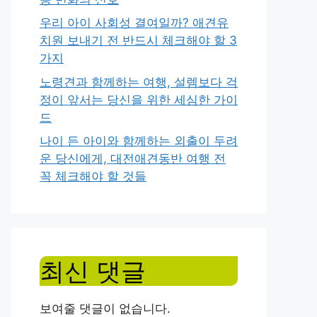
우리 아이 사회성 결여일까? 애견유
치원 보내기 전 반드시 체크해야 할 3
가지
노령견과 함께하는 여행, 설렘보다 걱
정이 앞서는 당신을 위한 세심한 가이
드
나이 든 아이와 함께하는 외출이 두려
운 당신에게, 대전애견동반 여행 전
꼭 체크해야 할 것들
최신 댓글
보여줄 댓글이 없습니다.