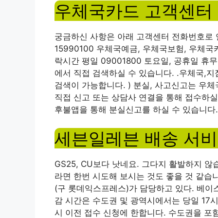
우체국카드 고객센터 
궁금하신 사항은 아래 고객센터 전화번호로 연락주
15990100 우체국예금, 우체국보험, 우체국
락시간 평일 09001800 토요일, 공휴일 
에서 직접 검색하실 수 있습니다. .우체국,
검색이 가능합니다. ) 분실, 사고신고는 우체
직접 신고 또는 상담사 연결을 통해 접수하실
후불앱을 통해 분실신고를 하실 수 있습니다.
세븐일레븐 배송 서비
GS25, CU보다 낫네요. 그다지 활발하지
라면 한번 시도해 보시는 것도 좋을 것 같
(구 롯데익스프레스)가 담당하고 있다. 베이
감 시간은 수도권 및 광역시에서는 당일 17시
시 이전 접수 신청에 한합니다. 수도권을 포