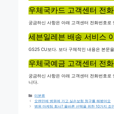
우체국카드 고객센터 전화
궁금하신 사항은 아래 고객센터 전화번호로 
세븐일레븐 배송 서비스 
GS25 CU보다. 보다 구체적인 내용은 본문
우체국예금 고객센터 전화
궁금하신 사항은 아래 고객센터 전화번호로 
니다.
Categories
미분류
오랜만에 병원에 가고 실손보험 청구를 해봤어요
병원 마케팅 회사? 올바른 선택을 위한 10가지 조