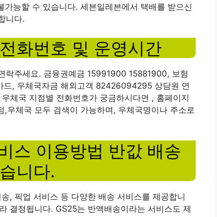
 불가능할 수 있습니다. 세븐일레븐에서 택배를 받으신
합니다.
전화번호 및 운영시간
세요. 금융권예금 15991900 15881900, 보험
카드, 우체국자금 해외고객 82426094295 상담원 연
휴무 우체국 지점별 전화번호가 궁금하시다면 , 홈페이지
지점,우체국 모두 검색이 가능하며, 우체국명이나 주소로
서비스 이용방법 반값 배송
습니다.
 배송, 픽업 서비스 등 다양한 배송 서비스를 제공합니
따라 결정됩니다. GS25는 반액배송이라는 서비스도 제