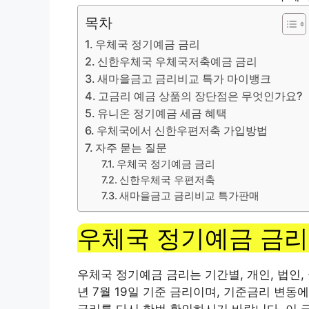
목차
우체국 정기예금 금리
신한우체국 우체국저축예금 금리
새마을금고 금리비교 특가 마이뱅크
고금리 예금 상품의 장단점은 무엇인가요?
유니온 정기예금 세금 혜택
우체국에서 신한우편저축 가입방법
자주 묻는 질문
우체국 정기예금 금리
신한우체국 우편저축
새마을금고 금리비교 특가판매
우체국 정기예금 금리
우체국 정기예금 금리는 기간별, 개인, 법인,
년 7월 19일 기준 금리이며, 기준금리 변동
금리를 다시 한번 확인하시기 바랍니다. 이 