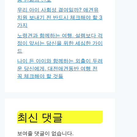
우리 아이 사회성 결여일까? 애견유
치원 보내기 전 반드시 체크해야 할 3
가지
노령견과 함께하는 여행, 설렘보다 걱
정이 앞서는 당신을 위한 세심한 가이
드
나이 든 아이와 함께하는 외출이 두려
운 당신에게, 대전애견동반 여행 전
꼭 체크해야 할 것들
최신 댓글
보여줄 댓글이 없습니다.