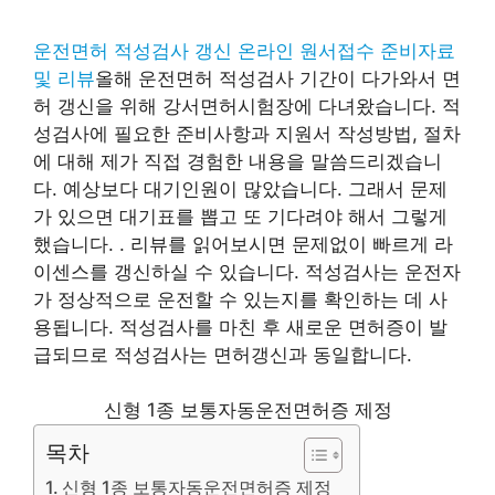
운전면허 적성검사 갱신 온라인 원서접수 준비자료
및 리뷰
올해 운전면허 적성검사 기간이 다가와서 면
허 갱신을 위해 강서면허시험장에 다녀왔습니다. 적
성검사에 필요한 준비사항과 지원서 작성방법, 절차
에 대해 제가 직접 경험한 내용을 말씀드리겠습니
다. 예상보다 대기인원이 많았습니다. 그래서 문제
가 있으면 대기표를 뽑고 또 기다려야 해서 그렇게
했습니다. . 리뷰를 읽어보시면 문제없이 빠르게 라
이센스를 갱신하실 수 있습니다. 적성검사는 운전자
가 정상적으로 운전할 수 있는지를 확인하는 데 사
용됩니다. 적성검사를 마친 후 새로운 면허증이 발
급되므로 적성검사는 면허갱신과 동일합니다.
신형 1종 보통자동운전면허증 제정
목차
신형 1종 보통자동운전면허증 제정