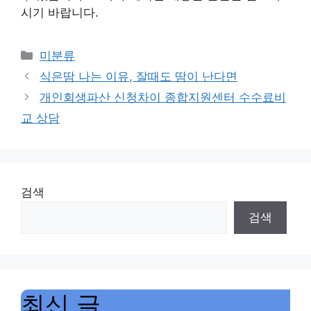
시기 바랍니다.
Categories
미분류
식은땀 나는 이유, 잘때도 땀이 난다면
개인회생파산 신청차이 종합지원센터 수수료비
교 상담
검색
검색
최신 글