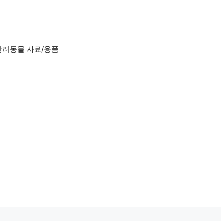
반려동물 사료/용품