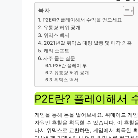
목차
P2E란? 플레이해서 수익을 얻으세요
유통량 허위 공개
위믹스 백서
2021년말 위믹스 대량 발행 및 매각 의혹
캐리 소프트
자주 묻는 질문
P2E란 플레이 투
유통량 허위 공개
위믹스 백서
P2E란? 플레이해서
게임을 통해 돈을 벌어보세요. 위메이드 게임 ‘미
자원인 흑철을 획득할 수 있습니다. 이 흑철
다시 위믹스로 교환하면, 게임에서 획득한 
가상화폐 거래소에서 얻은 위믹스를 현금화하면