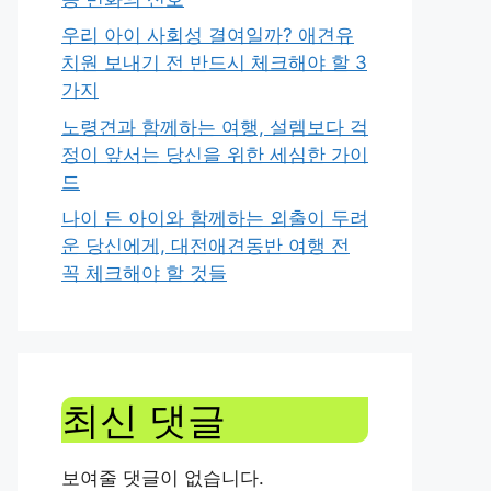
우리 아이 사회성 결여일까? 애견유
치원 보내기 전 반드시 체크해야 할 3
가지
노령견과 함께하는 여행, 설렘보다 걱
정이 앞서는 당신을 위한 세심한 가이
드
나이 든 아이와 함께하는 외출이 두려
운 당신에게, 대전애견동반 여행 전
꼭 체크해야 할 것들
최신 댓글
보여줄 댓글이 없습니다.