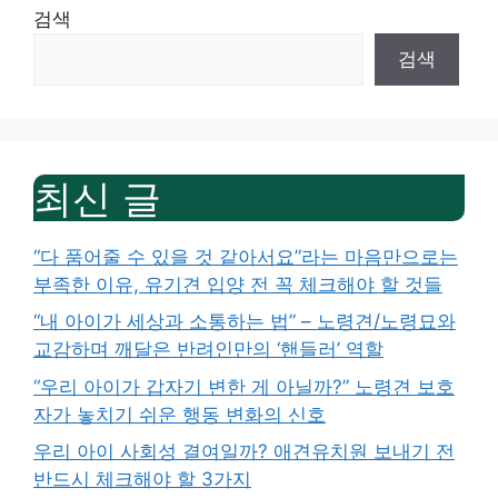
검색
검색
최신 글
“다 품어줄 수 있을 것 같아서요”라는 마음만으로는
부족한 이유, 유기견 입양 전 꼭 체크해야 할 것들
“내 아이가 세상과 소통하는 법” – 노령견/노령묘와
교감하며 깨달은 반려인만의 ‘핸들러’ 역할
“우리 아이가 갑자기 변한 게 아닐까?” 노령견 보호
자가 놓치기 쉬운 행동 변화의 신호
우리 아이 사회성 결여일까? 애견유치원 보내기 전
반드시 체크해야 할 3가지