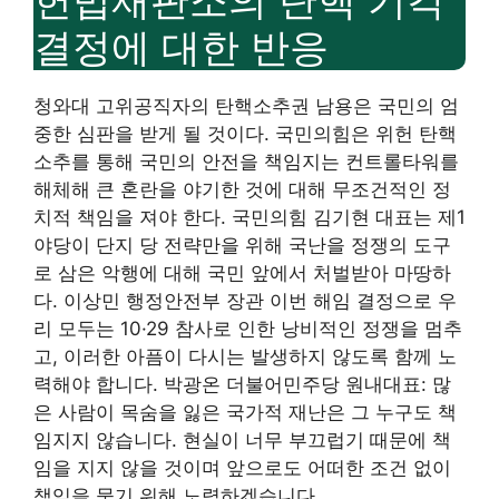
결정에 대한 반응
청와대 고위공직자의 탄핵소추권 남용은 국민의 엄
중한 심판을 받게 될 것이다. 국민의힘은 위헌 탄핵
소추를 통해 국민의 안전을 책임지는 컨트롤타워를
해체해 큰 혼란을 야기한 것에 대해 무조건적인 정
치적 책임을 져야 한다. 국민의힘 김기현 대표는 제1
야당이 단지 당 전략만을 위해 국난을 정쟁의 도구
로 삼은 악행에 대해 국민 앞에서 처벌받아 마땅하
다. 이상민 행정안전부 장관 이번 해임 결정으로 우
리 모두는 10·29 참사로 인한 낭비적인 정쟁을 멈추
고, 이러한 아픔이 다시는 발생하지 않도록 함께 노
력해야 합니다. 박광온 더불어민주당 원내대표: 많
은 사람이 목숨을 잃은 국가적 재난은 그 누구도 책
임지지 않습니다. 현실이 너무 부끄럽기 때문에 책
임을 지지 않을 것이며 앞으로도 어떠한 조건 없이
책임을 묻기 위해 노력하겠습니다.