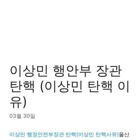
이상민 행안부 장관
탄핵 (이상민 탄핵 이
유)
03월 30일
이상민 행정안전부장관 탄핵(이상민 탄핵사유)
울산