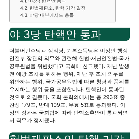
야3당 탄핵안 통과
헌법재판소, 탄핵 기각 결정
야당 내부에서도 충돌
야 3당 탄핵안 통과
더불어민주당과 정의당, 기본소득당은 이상민 행정
안전부 장관의 의무와 관련해 헌법·재난안전법·국가
공무원법을 위반했다고 국회에 신고했다. 재난 발생
전 예방 조치를 취하는 행위, 재난 후 조치 의무를
위반하는 행위, 국가공무원법에 따른 청렴과 품위를
유지하는 행위 등을 포함합니다. 탄핵안이 통과된
것으로 의결됐다. 국회 본회의에서는 총 293표 중
찬성 179표, 반대 109표, 무효 5표로 통과됐다. 이
상민 장관은 국회법에 따라 탄핵소추안이 통과되면
서 직무가 정지됐다.
헌법재판소의 탄핵 기각