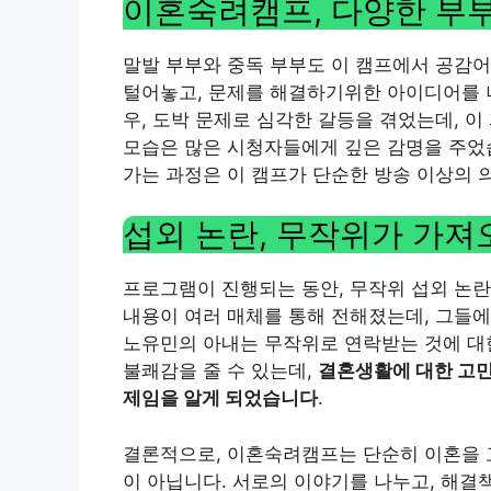
이혼숙려캠프, 다양한 부
말발 부부와 중독 부부도 이 캠프에서 공감
털어놓고, 문제를 해결하기위한 아이디어를 나
우, 도박 문제로 심각한 갈등을 겪었는데, 
모습은 많은 시청자들에게 깊은 감명을 주었
가는 과정은 이 캠프가 단순한 방송 이상의 
섭외 논란, 무작위가 가져
프로그램이 진행되는 동안, 무작위 섭외 논란
내용이 여러 매체를 통해 전해졌는데, 그들에
노유민의 아내는 무작위로 연락받는 것에 대
불쾌감을 줄 수 있는데,
결혼생활에 대한 고민
제임을 알게 되었습니다
.
결론적으로, 이혼숙려캠프는 단순히 이혼을 
이 아닙니다. 서로의 이야기를 나누고, 해결