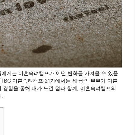
들에게는 이혼숙려캠프가 어떤 변화를 가져올 수 있을
JTBC 이혼숙려캠프 21기에서는 세 쌍의 부부가 이혼
이 경험을 통해 내가 느낀 점과 함께, 이혼숙려캠프의
.