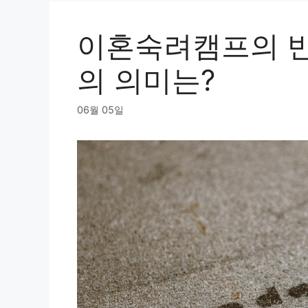
이혼숙려캠프의 반
의 의미는?
06월 05일