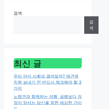
검색
검
색
최신 글
우리 아이 사회성 결여일까? 애견유
치원 보내기 전 반드시 체크해야 할 3
가지
노령견과 함께하는 여행, 설렘보다 걱
정이 앞서는 당신을 위한 세심한 가이
드