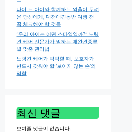
나이 든 아이와 함께하는 외출이 두려
운 당신에게, 대전애견동반 여행 전
꼭 체크해야 할 것들
“우리 아이는 어떤 스타일일까?” 노령
견 케어 전문가가 말하는 애완견종류
별 맞춤 관리법
노령견 케어가 막막할 때, 보호자가
반드시 갖춰야 할 ‘보이지 않는 손’의
역할
최신 댓글
보여줄 댓글이 없습니다.