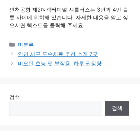
인천공항 제2여객터미널 셔틀버스는 3번과 4번 슬
롯 사이에 위치해 있습니다. 자세한 내용을 알고 싶
으시면 텍스트를 클릭해 주세요.
Categories
미분류
인천 서구 도수치료 추천 소개 7곳
비오틴 효능 및 부작용, 하루 권장량
검색
검색