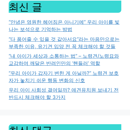
최신 글
“안녕은 영원한 헤어짐은 아니기에” 우리 아이를 빛
나는 보석으로 기억하는 방법
“다 품어줄 수 있을 것 같아서요”라는 마음만으로는
부족한 이유, 유기견 입양 전 꼭 체크해야 할 것들
“내 아이가 세상과 소통하는 법” – 노령견/노령묘와
교감하며 깨달은 반려인만의 ‘핸들러’ 역할
“우리 아이가 갑자기 변한 게 아닐까?” 노령견 보호
자가 놓치기 쉬운 행동 변화의 신호
우리 아이 사회성 결여일까? 애견유치원 보내기 전
반드시 체크해야 할 3가지