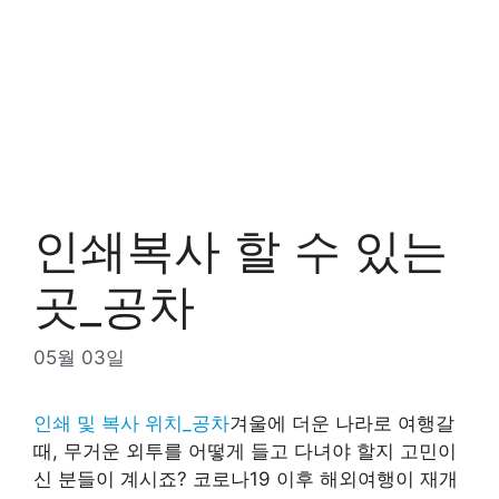
인쇄복사 할 수 있는
곳_공차
05월 03일
인쇄 및 복사 위치_공차
겨울에 더운 나라로 여행갈
때, 무거운 외투를 어떻게 들고 다녀야 할지 고민이
신 분들이 계시죠? 코로나19 이후 해외여행이 재개