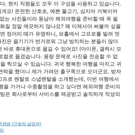
다. 현지 직원들도 모두 이 구성을 사용하고 있습니다.
릴게요! 온전한 산호초, 예쁜 물고기, 심지어 거북이까
 없는 사진들이라 동남아 해외여행을 준비할 때 꼭 필
화질 정말 깨끗하지 않나요? 왜 이제서야 써볼까 싶을
면 정어리 떼가 유명하니, 보홀에서 고프로를 빌려 멋
사진은 옮기기가 번거로워 그냥 방치하는 분들이 많더
 바로 휴대폰으로 옮길 수 있어요! (아이폰, 갤럭시 모
 로컬로 옮겼습니다. 용량 문제로 사진을 전송할 수 없
을 찍으실 수 있습니다. 귀국 행복한 여행을 마치고 귀
 연락을 했더니 제가 가려던 출구쪽으로 오더군요. 받자
 고프로 렌탈로 스냅렌탈을 소개했는데, 이번 여행에서
행을 가거나 수중촬영을 하고 싶다면 해외여행 준비의
스팅은 회사로부터 서비스를 제공받고 솔직하게 작성되
경법 (근로자 실업자)
정리