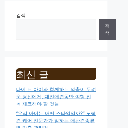
검색
검
색
최신 글
나이 든 아이와 함께하는 외출이 두려
운 당신에게, 대전애견동반 여행 전
꼭 체크해야 할 것들
“우리 아이는 어떤 스타일일까?” 노령
견 케어 전문가가 말하는 애완견종류
별 맞춤 관리법