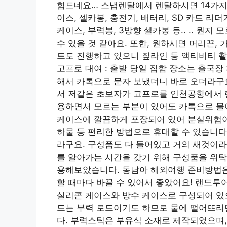
힘드네요… 스냅렌탈에서 렌탈하시면 14가지 
이스, 셀카봉, 충전기, 배터리, SD 카드 리더
케이스, 부력봉, 3방향 셀카봉 등.. .. 뭔
수 있을 것 같아요. 또한, 원하시면 머리끈,
트도 진행하고 있으니 짚라인 등 액티비티 
고프로 대여 : 출발 당일 집합 장소는 출국장
해서 카톡으로 문자 보냈더니 바로 오더라구
서 저같은 초보자가 고프로를 인천공항에서 
용하면서 모르는 부분이 있어도 카톡으로 물어
케이스에 깔끔하게 포장되어 있어 분실위험이 
하물 등 편리한 방법으로 휴대할 수 있습니
라구요. 구성품도 다 들어있고 거의 새것이라 
를 알아가는 시간을 갖기 위해 구성품을 위탁
용해보았습니다. 동남아 해외여행 준비방법은 
할 때마다 바꿀 수 있어서 좋았어요! 랜드투
실리콘 케이스와 방수 케이스로 구성되어 있으
드는 부력 로드이기도 하므로 물에 떨어뜨리
다. 부력스틱은 부유식 소재로 제작되었으며