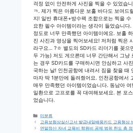
걱정 없이 안전하게 사진을 찍을 수 있었습니
ㅋ. 제가 찍은 아름다운 보홀 바다도 보여드
지! 일반 휴대폰+방수팩 조합으로는 찍을 수
요한 필수 아이템이라는 생각이 들었습니다. 
정도로 너무 만족했던 아이템이에요. 보홀 하
진 사진과 영상을 찍어보세요! 저처럼 찍은 
라구요… ?ㅎ 별도의 SD카드 리더기를 꽂으면
두 가능) 저도 게으른데 너무 간단해서 그냥
는 경우 SD카드를 구매하시면 안심하고 사진
국하는 날! 인천공항에 내려서 짐을 찾을 때
마자 딱 1분만에 돌려줬어요. 인천공항에서
매우 만족했던 아이템이었습니다. 동남아 여
일환으로 고프로를 꼭 대여해보세요. 본 포
었습니다.
Categories
미분류
고용보험상실신고서 발급내일배움카드 고용형상 변
연말정산 자녀 교육비 학원비 공제 범위 한도 총 