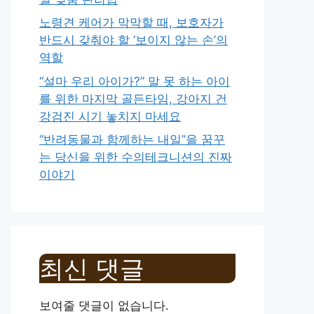
노령견 케어가 막막할 때, 보호자가
반드시 갖춰야 할 ‘보이지 않는 손’의
역할
“설마 우리 아이가?” 말 못 하는 아이
를 위한 마지막 골든타임, 강아지 건
강검진 시기 놓치지 마세요
“반려동물과 함께하는 내일”을 꿈꾸
는 당신을 위한 수의테크니션의 진짜
이야기
최신 댓글
보여줄 댓글이 없습니다.