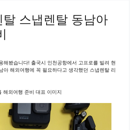
탈 스냅렌탈 동남아
비
용해봤습니다! 출국시 인천공항에서 고프로를 빌려 현
남아 해외여행에 꼭 필요하다고 생각했던 스냅렌탈 리