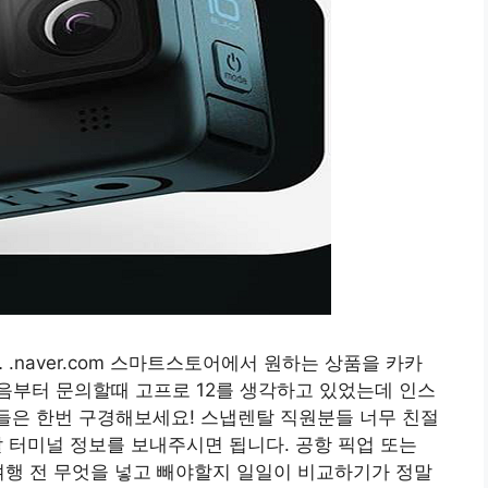
prental… .naver.com 스마트스토어에서 원하는 상품을 카카
음부터 문의할때 고프로 12를 생각하고 있었는데 인스
들은 한번 구경해보세요! 스냅렌탈 직원분들 너무 친절
출발 터미널 정보를 보내주시면 됩니다. 공항 픽업 또는
여행 전 무엇을 넣고 빼야할지 일일이 비교하기가 정말