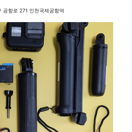
공항로 271 인천국제공항역