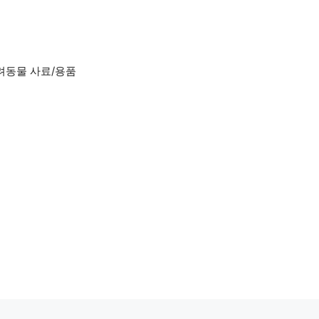
려동물 사료/용품