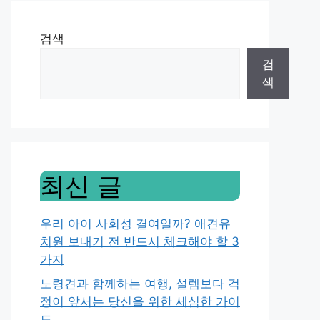
검색
검
색
최신 글
우리 아이 사회성 결여일까? 애견유
치원 보내기 전 반드시 체크해야 할 3
가지
노령견과 함께하는 여행, 설렘보다 걱
정이 앞서는 당신을 위한 세심한 가이
드