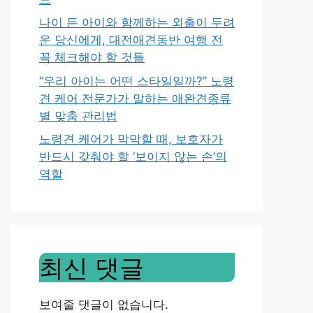
나이 든 아이와 함께하는 외출이 두려
운 당신에게, 대전애견동반 여행 전
꼭 체크해야 할 것들
“우리 아이는 어떤 스타일일까?” 노령
견 케어 전문가가 말하는 애완견종류
별 맞춤 관리법
노령견 케어가 막막할 때, 보호자가
반드시 갖춰야 할 ‘보이지 않는 손’의
역할
최신 댓글
보여줄 댓글이 없습니다.