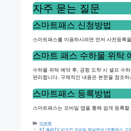
자주 묻는 질문
스마트패스 신청방법
스마트패스를 이용하시려면 먼저 사전등록을 
스마트 패스 수하물 위탁 
수하물 위탁 예약 후, 공항 도착 시 셀프 
편리합니다. 구체적인 내용은 본문을 참조하
스마트패스 등록방법
스마트패스는 모바일 앱을 통해 쉽게 등록할 
Categories
미분류
KT 올레TV 리모컨 모바일 채널완성 (셋톱박스 고