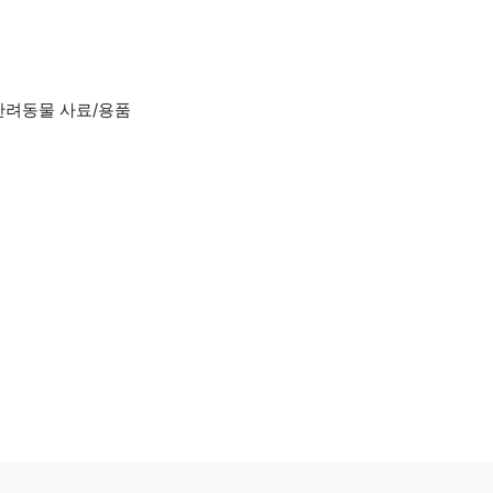
반려동물 사료/용품