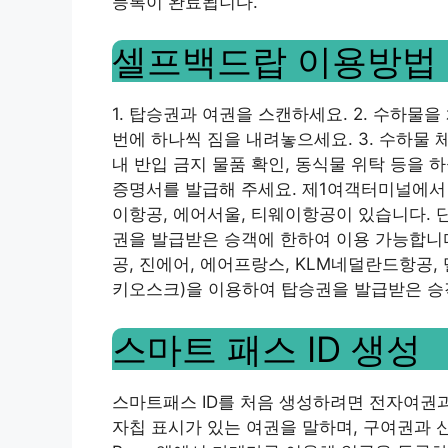
등록이 완료됩니다.
셀프백드랍 이용방법
1. 탑승권과 여권을 스캔하세요. 2. 수하물을
번에 하나씩 짐을 내려놓으세요. 3. 수하물
내 반입 금지 물품 확인, 동식물 위탁 등을 하
증명서를 발급해 주세요. 제1여객터미널에서
이항공, 에어서울, 티웨이항공이 있습니다. 
권을 발급받은 승객에 한하여 이용 가능합니
공, 진에어, 에어프랑스, KLM네덜란드항공, 
키오스크)을 이용하여 탑승권을 발급받은 승
스마트 패스 ID 생성
스마트패스 ID를 처음 생성하려면 전자여권
자칩 표시가 있는 여권을 말하며, 구여권과 신