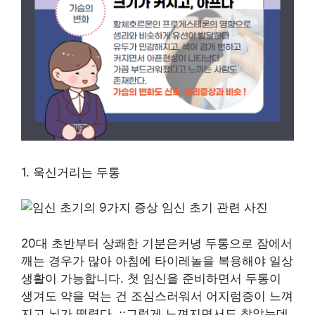
1. 욱신거리는 두통
20대 초반부터 상쾌한 기분은커녕 두통으로 잠에서
깨는 경우가 많아 아침에 타이레놀을 복용해야 일상
생활이 가능합니다. 첫 임신을 준비하면서 두통이
생겨도 약을 먹는 건 조심스러워서 어지럼증이 느껴
지고 뇌가 떨렸다. ;;그렇게 느껴지면서도 참았는데