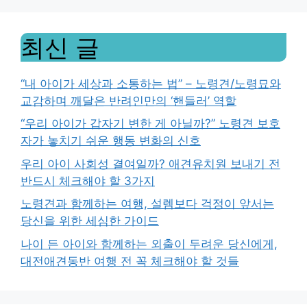
최신 글
“내 아이가 세상과 소통하는 법” – 노령견/노령묘와
교감하며 깨달은 반려인만의 ‘핸들러’ 역할
“우리 아이가 갑자기 변한 게 아닐까?” 노령견 보호
자가 놓치기 쉬운 행동 변화의 신호
우리 아이 사회성 결여일까? 애견유치원 보내기 전
반드시 체크해야 할 3가지
노령견과 함께하는 여행, 설렘보다 걱정이 앞서는
당신을 위한 세심한 가이드
나이 든 아이와 함께하는 외출이 두려운 당신에게,
대전애견동반 여행 전 꼭 체크해야 할 것들