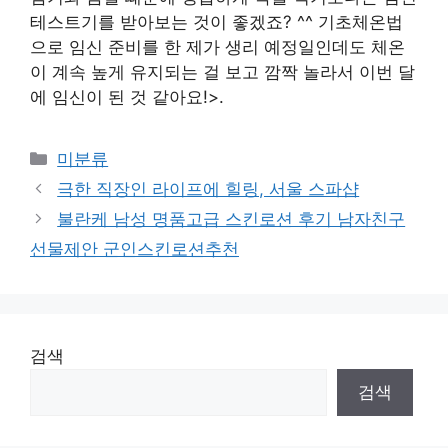
테스트기를 받아보는 것이 좋겠죠? ^^ 기초체온법
으로 임신 준비를 한 제가 생리 예정일인데도 체온
이 계속 높게 유지되는 걸 보고 깜짝 놀라서 이번 달
에 임신이 된 것 같아요!>.
Categories
미분류
극한 직장인 라이프에 힐링, 서울 스파샵
불란케 남성 명품고급 스킨로션 후기 남자친구
선물제안 군인스킨로션추천
검색
검색