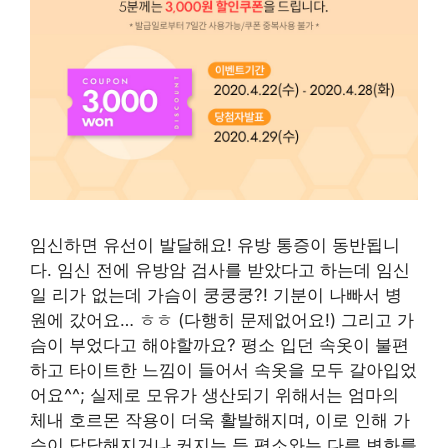
임신하면 유선이 발달해요! 유방 통증이 동반됩니
다. 임신 전에 유방암 검사를 받았다고 하는데 임신
일 리가 없는데 가슴이 쿵쿵쿵?! 기분이 나빠서 병
원에 갔어요… ㅎㅎ (다행히 문제없어요!) 그리고 가
슴이 부었다고 해야할까요? 평소 입던 속옷이 불편
하고 타이트한 느낌이 들어서 속옷을 모두 갈아입었
어요^^; 실제로 모유가 생산되기 위해서는 엄마의
체내 호르몬 작용이 더욱 활발해지며, 이로 인해 가
슴이 답답해지거나 커지는 등 평소와는 다른 변화를