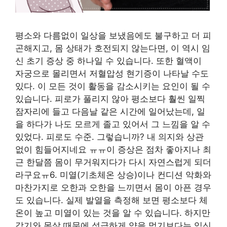
평소와 다름없이 일상을 보냈음에도 불구하고 더 피
곤해지고, 몸 상태가 호전되지 않는다면, 이 역시 임
신 초기 증상 중 하나일 수 있습니다. 또한 혈액이
자궁으로 몰리면서 저혈압성 현기증이 나타날 수도
있다. 이 모든 것이 활동을 감소시키는 요인이 될 수
있습니다. 피로가 풀리지 않아 평소보다 훨씬 일찍
잠자리에 들고 다음날 같은 시간에 일어났는데, 일
을 하다가 나도 모르게 졸고 있어서 그 느낌을 알 수
있었다. 피로도 수준. 그렇습니까? 내 의지와 상관
없이 힘들어지네요 ㅠㅠ이 증상은 점차 좋아지나 최
근 한달쯤 몸이 무거워지다가 다시 자연스럽게 되더
라구요ㅠ6. 미열(기초체온 상승)이나 컨디션 악화와
마찬가지로 오한과 오한을 느끼면서 몸이 아픈 경우
도 있습니다. 실제 발열을 측정해 보면 평소보다 체
온이 높고 미열이 있는 것을 알 수 있습니다. 하지만
감기와 몸살 때문에 성급하게 약을 먹기보다는 임신