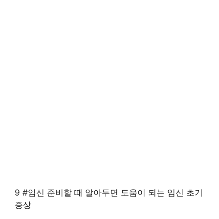
9 #임신 준비할 때 알아두면 도움이 되는 임신 초기
증상