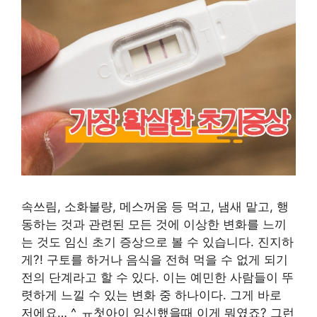
속쓰림, 소화불량, 메스꺼움 등 먹고, 냄새 맡고, 행
동하는 것과 관련된 모든 것에 이상한 변화를 느끼
는 것도 임신 초기 증상으로 볼 수 있습니다. 진지하
게?! 구토를 하거나 음식을 전혀 먹을 수 없게 되기
전의 단계라고 할 수 있다. 이는 예민한 사람들이 뚜
렷하게 느낄 수 있는 변화 중 하나이다. 그게 바로
저에요… ^_ㅠ첫아이 임신했을때 이게 뭐였죠? 그런