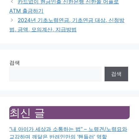
카드없이 현금인출 신한은행 신한쏠 어플로
ATM 출금하기
2024년 기초노령연금, 기초연금 대상, 신청방
법, 금액, 모의계산, 지급방법
검색
검색
최신 글
“내 아이가 세상과 소통하는 법” – 노령견/노령묘와
교감하며 깨달은 반려인만의 ‘핸들러’ 역할